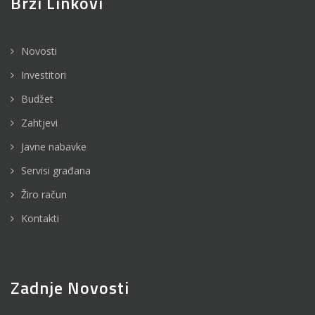
Brzi Linkovi
Novosti
Investitori
Budžet
Zahtjevi
Javne nabavke
Servisi građana
Žiro račun
Kontakti
Zadnje Novosti