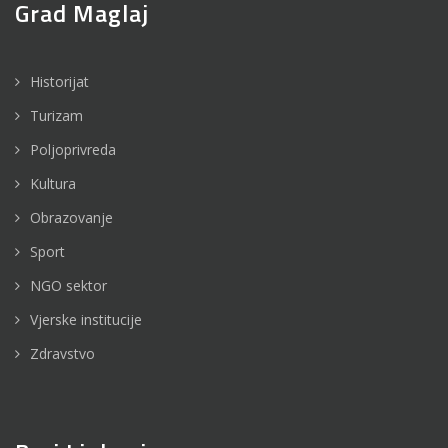
Grad Maglaj
Historijat
Turizam
Poljoprivreda
Kultura
Obrazovanje
Sport
NGO sektor
Vjerske institucije
Zdravstvo