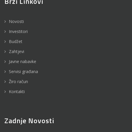
Brzi Linkovi
Novosti
Investitori
Budžet
Zahtjevi
Javne nabavke
Servisi građana
Žiro račun
Kontakti
Zadnje Novosti