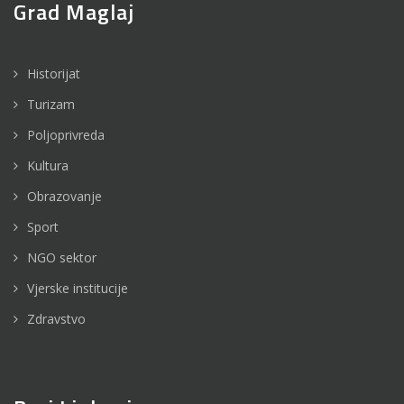
Grad Maglaj
Historijat
Turizam
Poljoprivreda
Kultura
Obrazovanje
Sport
NGO sektor
Vjerske institucije
Zdravstvo