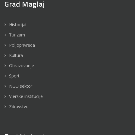
Grad Maglaj
Historijat
Turizam
Poljoprivreda
Kultura
Obrazovanje
Sport
NGO sektor
Vjerske institucije
Zdravstvo