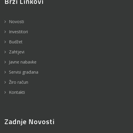
Brzi Linkovi
Novosti
Investitori
Budžet
Zahtjevi
Javne nabavke
Servisi građana
Žiro račun
Kontakti
Zadnje Novosti