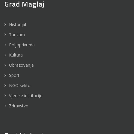
Grad Maglaj
Historijat
Turizam
Poljoprivreda
Kultura
Obrazovanje
Sport
NGO sektor
Vjerske institucije
Zdravstvo