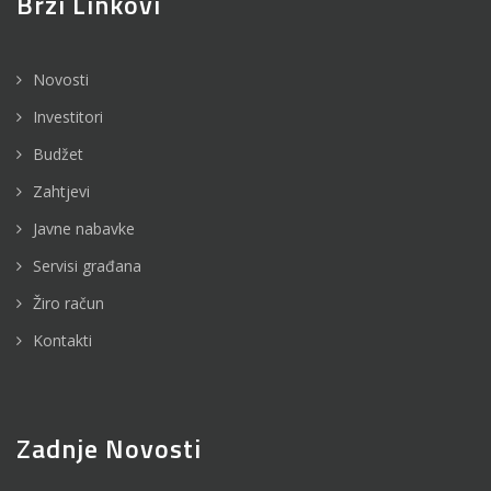
Brzi Linkovi
Novosti
Investitori
Budžet
Zahtjevi
Javne nabavke
Servisi građana
Žiro račun
Kontakti
Zadnje Novosti