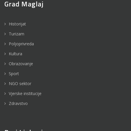
Grad Maglaj
Historijat
Turizam
Poljoprivreda
Kultura
Obrazovanje
Sport
NGO sektor
Vjerske institucije
Zdravstvo