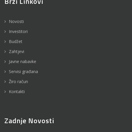
Brzi Linkovi
Novosti
Investitori
Budžet
Zahtjevi
Javne nabavke
Servisi građana
Žiro račun
Kontakti
Zadnje Novosti