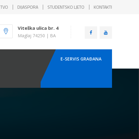
ŠTVO
DIJASPORA
STUDENTSKO LJETO
KONTAKTI
Viteška ulica br. 4
Maglaj 74250 | BA
E-SERVIS GRAÐANA