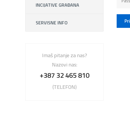
INCIJATIVE GRAĐANA
Pr
SERVISNE INFO
Imaš pitanje za nas?
Nazovi nas:
+387 32 465 810
(TELEFON)