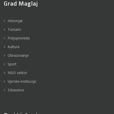
Grad Maglaj
Historijat
Turizam
Poljoprivreda
Kultura
Obrazovanje
Sport
NGO sektor
Vjerske institucije
Zdravstvo