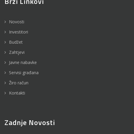
Brzi Linkovi
Novosti
Investitori
Budžet
Zahtjevi
Javne nabavke
Servisi građana
Žiro račun
Kontakti
Zadnje Novosti