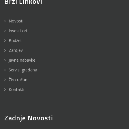
Brzi Linkovi
Novosti
Investitori
Budžet
Zahtjevi
Javne nabavke
Servisi građana
Žiro račun
Kontakti
Zadnje Novosti