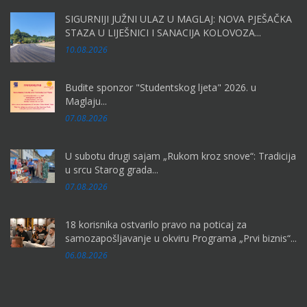
SIGURNIJI JUŽNI ULAZ U MAGLAJ: NOVA PJEŠAČKA
STAZA U LIJEŠNICI I SANACIJA KOLOVOZA...
10.08.2026
Budite sponzor "Studentskog ljeta" 2026. u
Maglaju...
07.08.2026
U subotu drugi sajam „Rukom kroz snove“: Tradicija
u srcu Starog grada...
07.08.2026
18 korisnika ostvarilo pravo na poticaj za
samozapošljavanje u okviru Programa „Prvi biznis“...
06.08.2026