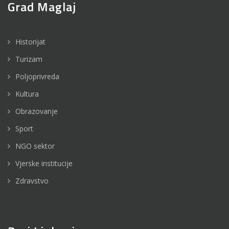
Grad Maglaj
Historijat
Turizam
Poljoprivreda
Kultura
Obrazovanje
Sport
NGO sektor
Vjerske institucije
Zdravstvo