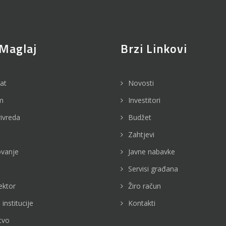
Maglaj
Brzi Linkovi
jat
Novosti
m
Investitori
rivreda
Budžet
Zahtjevi
vanje
Javne nabavke
Servisi građana
ektor
Žiro račun
 institucije
Kontakti
tvo