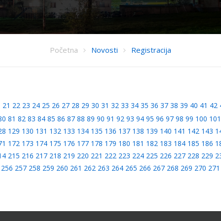
Početna
Novosti
Registracija
0
21
22
23
24
25
26
27
28
29
30
31
32
33
34
35
36
37
38
39
40
41
42
80
81
82
83
84
85
86
87
88
89
90
91
92
93
94
95
96
97
98
99
100
101
28
129
130
131
132
133
134
135
136
137
138
139
140
141
142
143
1
71
172
173
174
175
176
177
178
179
180
181
182
183
184
185
186
1
14
215
216
217
218
219
220
221
222
223
224
225
226
227
228
229
2
256
257
258
259
260
261
262
263
264
265
266
267
268
269
270
271