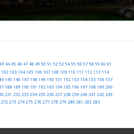
43
44
45
46
47
48
49
50
51
52
53
54
55
56
57
58
59
60
61
102
103
104
105
106
107
108
109
110
111
112
113
114
44
145
146
147
148
149
150
151
152
153
154
155
156
157
87
188
189
190
191
192
193
194
195
196
197
198
199
200
30
231
232
233
234
235
236
237
238
239
240
241
242
243
272
273
274
275
276
277
278
279
280
281
282
283