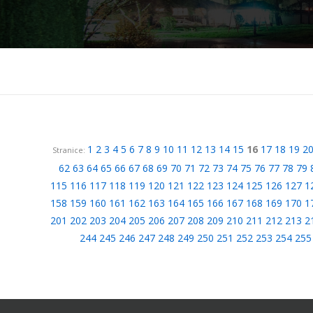
1
2
3
4
5
6
7
8
9
10
11
12
13
14
15
16
17
18
19
2
Stranice:
62
63
64
65
66
67
68
69
70
71
72
73
74
75
76
77
78
79
115
116
117
118
119
120
121
122
123
124
125
126
127
1
158
159
160
161
162
163
164
165
166
167
168
169
170
1
201
202
203
204
205
206
207
208
209
210
211
212
213
2
244
245
246
247
248
249
250
251
252
253
254
255