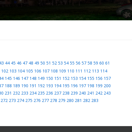
43
44
45
46
47
48
49
50
51
52
53
54
55
56
57
58
59
60
61
102
103
104
105
106
107
108
109
110
111
112
113
114
44
145
146
147
148
149
150
151
152
153
154
155
156
157
87
188
189
190
191
192
193
194
195
196
197
198
199
200
30
231
232
233
234
235
236
237
238
239
240
241
242
243
272
273
274
275
276
277
278
279
280
281
282
283