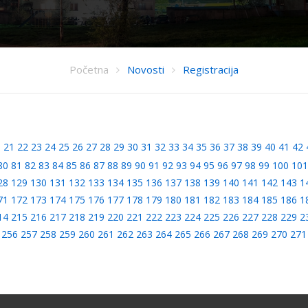
Početna
Novosti
Registracija
0
21
22
23
24
25
26
27
28
29
30
31
32
33
34
35
36
37
38
39
40
41
42
80
81
82
83
84
85
86
87
88
89
90
91
92
93
94
95
96
97
98
99
100
101
28
129
130
131
132
133
134
135
136
137
138
139
140
141
142
143
1
71
172
173
174
175
176
177
178
179
180
181
182
183
184
185
186
1
14
215
216
217
218
219
220
221
222
223
224
225
226
227
228
229
2
256
257
258
259
260
261
262
263
264
265
266
267
268
269
270
271