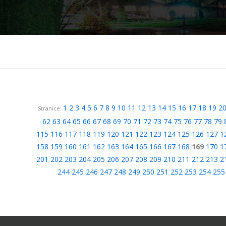
1
2
3
4
5
6
7
8
9
10
11
12
13
14
15
16
17
18
19
2
Stranice:
62
63
64
65
66
67
68
69
70
71
72
73
74
75
76
77
78
79
115
116
117
118
119
120
121
122
123
124
125
126
127
1
158
159
160
161
162
163
164
165
166
167
168
169
170
1
201
202
203
204
205
206
207
208
209
210
211
212
213
2
244
245
246
247
248
249
250
251
252
253
254
255