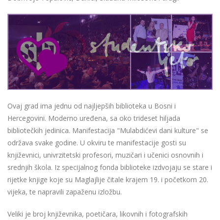
Ovaj grad ima jednu od najljepših biblioteka u Bosni i
Hercegovini. Moderno uređena, sa oko trideset hiljada
bibliotečkih jedinica. Manifestacija "Mulabdićevi dani kulture" se
održava svake godine. U okviru te manifestacije gosti su
književnici, univrzitetski profesori, muzičari i učenici osnovnih i
srednjih škola. Iz specijalnog fonda biblioteke izdvojaju se stare i
rijetke knjige koje su Maglajlije čitale krajem 19. i početkom 20.
vijeka, te napravili zapaženu izložbu.
Veliki je broj književnika, poetičara, likovnih i fotografskih