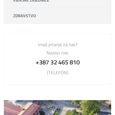
VJERSKE ZAJEDNICE
ZDRAVSTVO
Imaš pitanje za nas?
Nazovi nas:
+387 32 465 810
(TELEFON)