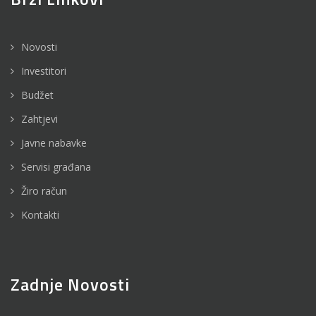
Novosti
Investitori
Budžet
Zahtjevi
Javne nabavke
Servisi građana
Žiro račun
Kontakti
Zadnje Novosti