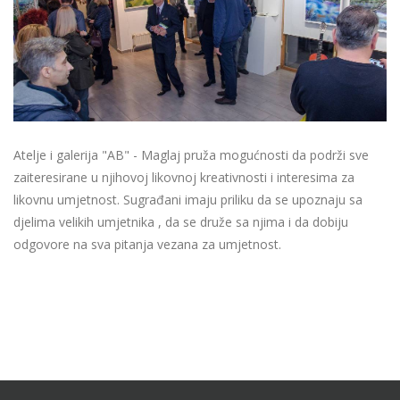
Atelje i galerija "AB" - Maglaj pruža mogućnosti da podrži sve
zaiteresirane u njihovoj likovnoj kreativnosti i interesima za
likovnu umjetnost. Sugrađani imaju priliku da se upoznaju sa
djelima velikih umjetnika , da se druže sa njima i da dobiju
odgovore na sva pitanja vezana za umjetnost.