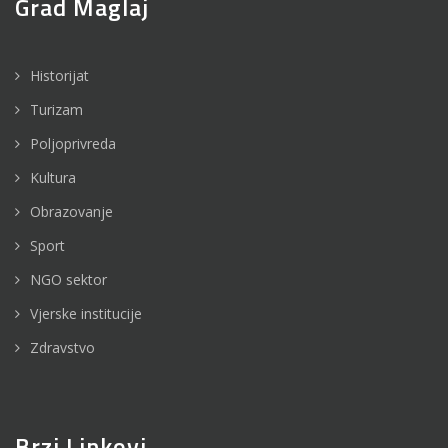
Grad Maglaj
Historijat
Turizam
Poljoprivreda
Kultura
Obrazovanje
Sport
NGO sektor
Vjerske institucije
Zdravstvo
Brzi Linkovi