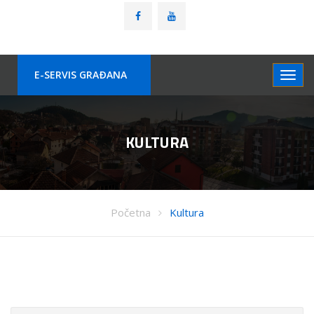
E-SERVIS GRAÐANA
KULTURA
Početna
Kultura