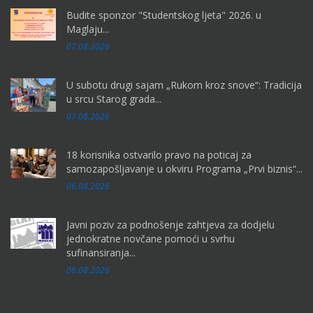
Budite sponzor "Studentskog ljeta" 2026. u
Maglaju...
07.08.2026
U subotu drugi sajam „Rukom kroz snove“: Tradicija
u srcu Starog grada...
07.08.2026
18 korisnika ostvarilo pravo na poticaj za
samozapošljavanje u okviru Programa „Prvi biznis“...
06.08.2026
Javni poziv za podnošenje zahtjeva za dodjelu
jednokratne novčane pomoći u svrhu
sufinansiranja...
06.08.2026