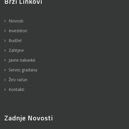
Brzi Linkovi
Novosti
Investitori
Budžet
Zahtjevi
Javne nabavke
Servisi građana
Žiro račun
Kontakti
Zadnje Novosti