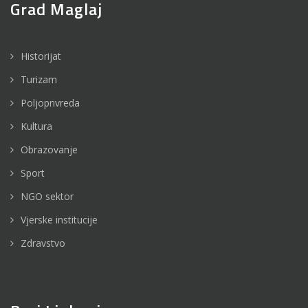
Grad Maglaj
Historijat
Turizam
Poljoprivreda
Kultura
Obrazovanje
Sport
NGO sektor
Vjerske institucije
Zdravstvo