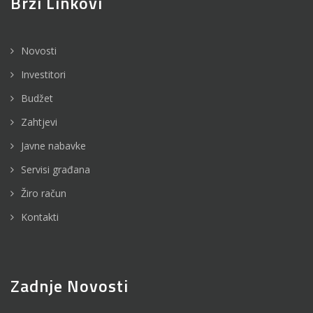
Brzi Linkovi
Novosti
Investitori
Budžet
Zahtjevi
Javne nabavke
Servisi građana
Žiro račun
Kontakti
Zadnje Novosti