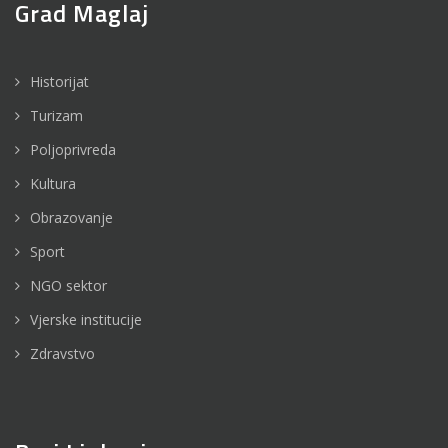
Grad Maglaj
Historijat
Turizam
Poljoprivreda
Kultura
Obrazovanje
Sport
NGO sektor
Vjerske institucije
Zdravstvo