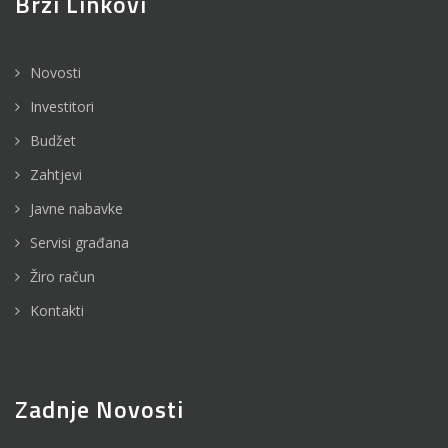
Brzi Linkovi
Novosti
Investitori
Budžet
Zahtjevi
Javne nabavke
Servisi građana
Žiro račun
Kontakti
Zadnje Novosti