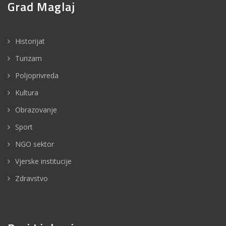
Grad Maglaj
Historijat
Turizam
Poljoprivreda
Kultura
Obrazovanje
Sport
NGO sektor
Vjerske institucije
Zdravstvo