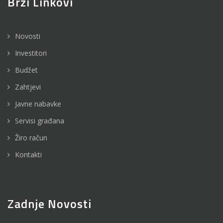
Brzi Linkovi
Novosti
Investitori
Budžet
Zahtjevi
Javne nabavke
Servisi građana
Žiro račun
Kontakti
Zadnje Novosti