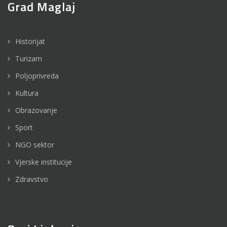
Grad Maglaj
Historijat
Turizam
Poljoprivreda
Kultura
Obrazovanje
Sport
NGO sektor
Vjerske institucije
Zdravstvo