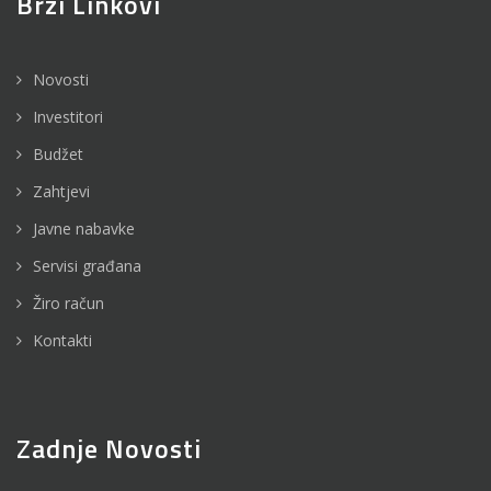
Brzi Linkovi
Novosti
Investitori
Budžet
Zahtjevi
Javne nabavke
Servisi građana
Žiro račun
Kontakti
Zadnje Novosti