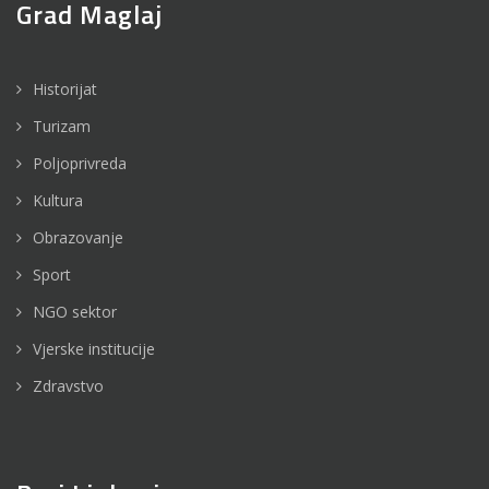
Grad Maglaj
Historijat
Turizam
Poljoprivreda
Kultura
Obrazovanje
Sport
NGO sektor
Vjerske institucije
Zdravstvo