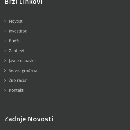
Brzi Linkovi
Novosti
Investitori
Budžet
Zahtjevi
Javne nabavke
Servisi građana
Žiro račun
Kontakti
Zadnje Novosti