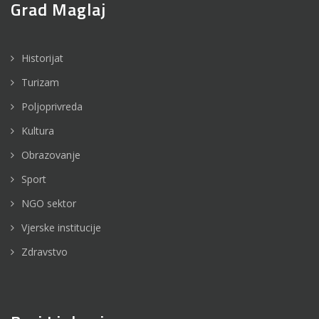
Grad Maglaj
Historijat
Turizam
Poljoprivreda
Kultura
Obrazovanje
Sport
NGO sektor
Vjerske institucije
Zdravstvo