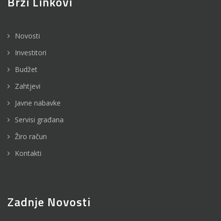
Brzi Linkovi
Novosti
Investitori
Budžet
Zahtjevi
Javne nabavke
Servisi građana
Žiro račun
Kontakti
Zadnje Novosti