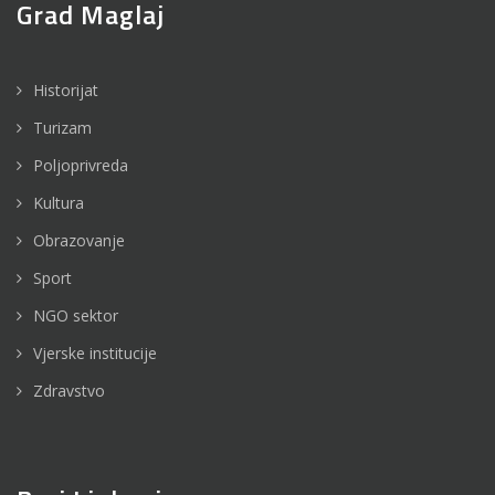
Grad Maglaj
Historijat
Turizam
Poljoprivreda
Kultura
Obrazovanje
Sport
NGO sektor
Vjerske institucije
Zdravstvo