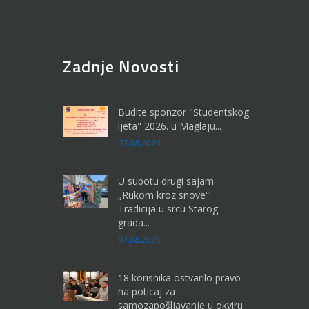
Zadnje Novosti
Budite sponzor "Studentskog
ljeta" 2026. u Maglaju...
07.08.2026
U subotu drugi sajam
„Rukom kroz snove“:
Tradicija u srcu Starog
grada...
07.08.2026
18 korisnika ostvarilo pravo
na poticaj za
samozapošljavanje u okviru