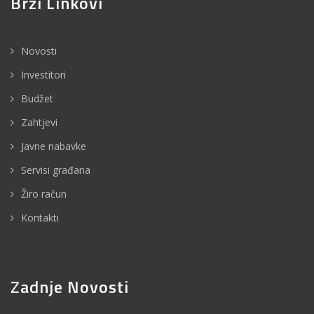
Brzi Linkovi
Novosti
Investitori
Budžet
Zahtjevi
Javne nabavke
Servisi građana
Žiro račun
Kontakti
Zadnje Novosti