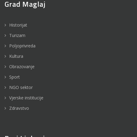
Grad Maglaj
Historijat
Turizam
Poljoprivreda
Kultura
Obrazovanje
Sport
NGO sektor
Vjerske institucije
Zdravstvo