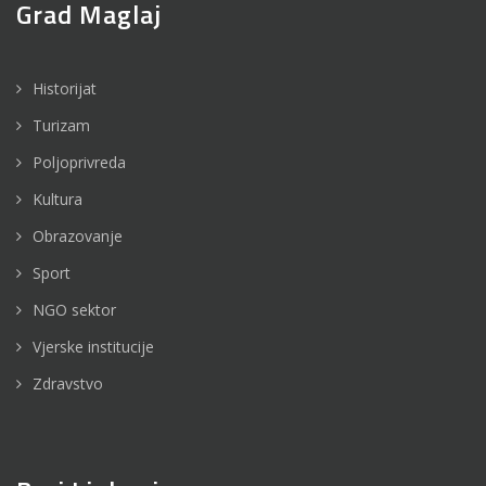
Grad Maglaj
Historijat
Turizam
Poljoprivreda
Kultura
Obrazovanje
Sport
NGO sektor
Vjerske institucije
Zdravstvo