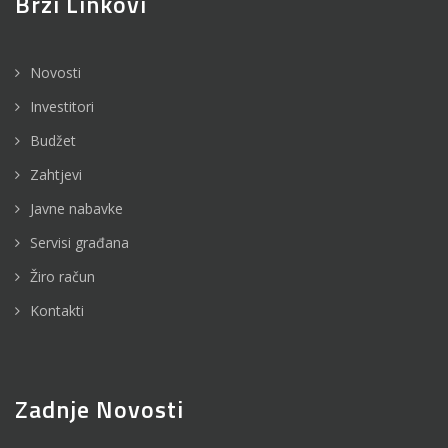
Brzi Linkovi
Novosti
Investitori
Budžet
Zahtjevi
Javne nabavke
Servisi građana
Žiro račun
Kontakti
Zadnje Novosti