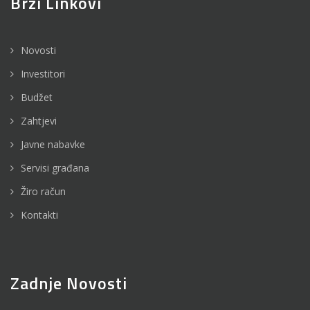
Brzi Linkovi
Novosti
Investitori
Budžet
Zahtjevi
Javne nabavke
Servisi građana
Žiro račun
Kontakti
Zadnje Novosti