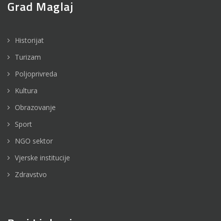
Grad Maglaj
Historijat
Turizam
Poljoprivreda
Kultura
Obrazovanje
Sport
NGO sektor
Vjerske institucije
Zdravstvo