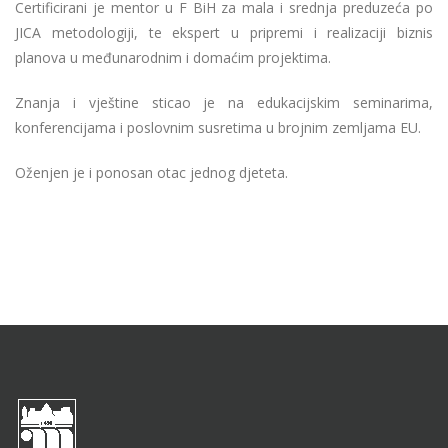
Certificirani je mentor u F BiH za mala i srednja preduzeća po
JICA metodologiji, te ekspert u pripremi i realizaciji biznis
planova u međunarodnim i domaćim projektima.
Znanja i vještine sticao je na edukacijskim seminarima,
konferencijama i poslovnim susretima u brojnim zemljama EU.
Oženjen je i ponosan otac jednog djeteta.