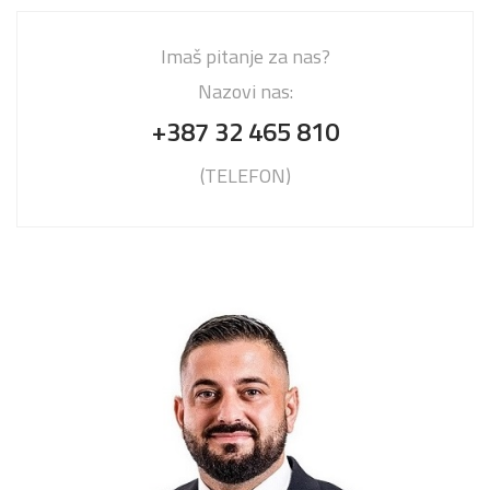
Imaš pitanje za nas?
Nazovi nas:
+387 32 465 810
(TELEFON)