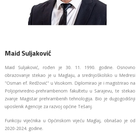
Maid Suljaković
Maid Suljaković, rođen je 30. 11. 1990. godine. Osnovno
obrazovanje stekao je u Maglaju, a srednjoškolsko u Medresi
"Osman ef. Redžović" u Visokom. Diplomirao je i magistrirao na
Poljoprivredno-prehrambenom fakultetu u Sarajevu, te stekao
zvanje Magistar prehrambenih tehnologija. Bio je dugogodišnji
uposlenik Agencije za razvoj općine Tešanj.
Funkciju vijećnika u Općinskom vijeću Maglaj, obnašao je od
2020-2024. godine.