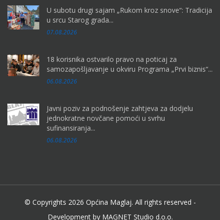
U subotu drugi sajam „Rukom kroz snove“: Tradicija
u srcu Starog grada...
07.08.2026
18 korisnika ostvarilo pravo na poticaj za
samozapošljavanje u okviru Programa „Prvi biznis“...
06.08.2026
Javni poziv za podnošenje zahtjeva za dodjelu
jednokratne novčane pomoći u svrhu
sufinansiranja...
06.08.2026
© Copyrights 2026 Općina Maglaj. All rights reserved -
Development by MAGNET Studio d.o.o.