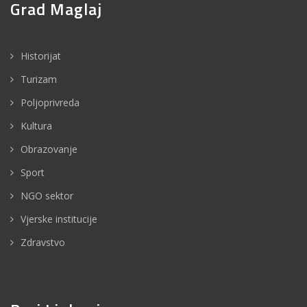
Grad Maglaj
Historijat
Turizam
Poljoprivreda
Kultura
Obrazovanje
Sport
NGO sektor
Vjerske institucije
Zdravstvo