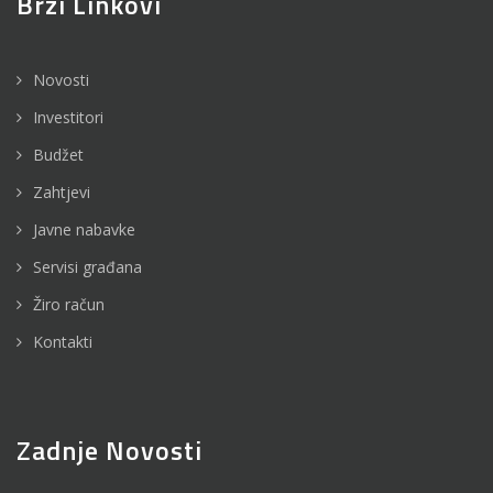
Brzi Linkovi
Novosti
Investitori
Budžet
Zahtjevi
Javne nabavke
Servisi građana
Žiro račun
Kontakti
Zadnje Novosti