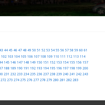
43
44
45
46
47
48
49
50
51
52
53
54
55
56
57
58
59
60
61
102
103
104
105
106
107
108
109
110
111
112
113
114
44
145
146
147
148
149
150
151
152
153
154
155
156
157
87
188
189
190
191
192
193
194
195
196
197
198
199
200
30
231
232
233
234
235
236
237
238
239
240
241
242
243
272
273
274
275
276
277
278
279
280
281
282
283