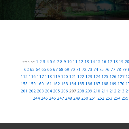
1
2
3
4
5
6
7
8
9
10
11
12
13
14
15
16
17
18
19
2
Stranice:
62
63
64
65
66
67
68
69
70
71
72
73
74
75
76
77
78
79
115
116
117
118
119
120
121
122
123
124
125
126
127
1
158
159
160
161
162
163
164
165
166
167
168
169
170
1
201
202
203
204
205
206
207
208
209
210
211
212
213
2
244
245
246
247
248
249
250
251
252
253
254
255