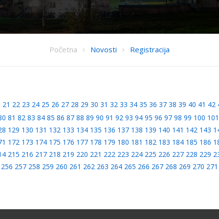
Početna
Novosti
Registracija
0
21
22
23
24
25
26
27
28
29
30
31
32
33
34
35
36
37
38
39
40
41
42
80
81
82
83
84
85
86
87
88
89
90
91
92
93
94
95
96
97
98
99
100
101
28
129
130
131
132
133
134
135
136
137
138
139
140
141
142
143
1
71
172
173
174
175
176
177
178
179
180
181
182
183
184
185
186
1
14
215
216
217
218
219
220
221
222
223
224
225
226
227
228
229
2
256
257
258
259
260
261
262
263
264
265
266
267
268
269
270
271