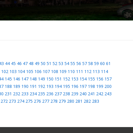
43
44
45
46
47
48
49
50
51
52
53
54
55
56
57
58
59
60
61
102
103
104
105
106
107
108
109
110
111
112
113
114
44
145
146
147
148
149
150
151
152
153
154
155
156
157
87
188
189
190
191
192
193
194
195
196
197
198
199
200
30
231
232
233
234
235
236
237
238
239
240
241
242
243
272
273
274
275
276
277
278
279
280
281
282
283