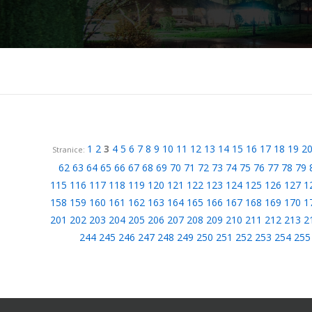
1
2
3
4
5
6
7
8
9
10
11
12
13
14
15
16
17
18
19
2
Stranice:
62
63
64
65
66
67
68
69
70
71
72
73
74
75
76
77
78
79
115
116
117
118
119
120
121
122
123
124
125
126
127
1
158
159
160
161
162
163
164
165
166
167
168
169
170
1
201
202
203
204
205
206
207
208
209
210
211
212
213
2
244
245
246
247
248
249
250
251
252
253
254
255