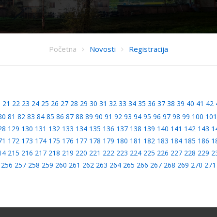
Početna
Novosti
Registracija
0
21
22
23
24
25
26
27
28
29
30
31
32
33
34
35
36
37
38
39
40
41
42
80
81
82
83
84
85
86
87
88
89
90
91
92
93
94
95
96
97
98
99
100
101
28
129
130
131
132
133
134
135
136
137
138
139
140
141
142
143
1
71
172
173
174
175
176
177
178
179
180
181
182
183
184
185
186
1
14
215
216
217
218
219
220
221
222
223
224
225
226
227
228
229
2
256
257
258
259
260
261
262
263
264
265
266
267
268
269
270
271