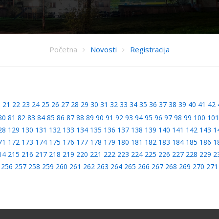
Početna
Novosti
Registracija
0
21
22
23
24
25
26
27
28
29
30
31
32
33
34
35
36
37
38
39
40
41
42
80
81
82
83
84
85
86
87
88
89
90
91
92
93
94
95
96
97
98
99
100
101
28
129
130
131
132
133
134
135
136
137
138
139
140
141
142
143
1
71
172
173
174
175
176
177
178
179
180
181
182
183
184
185
186
1
14
215
216
217
218
219
220
221
222
223
224
225
226
227
228
229
2
256
257
258
259
260
261
262
263
264
265
266
267
268
269
270
271