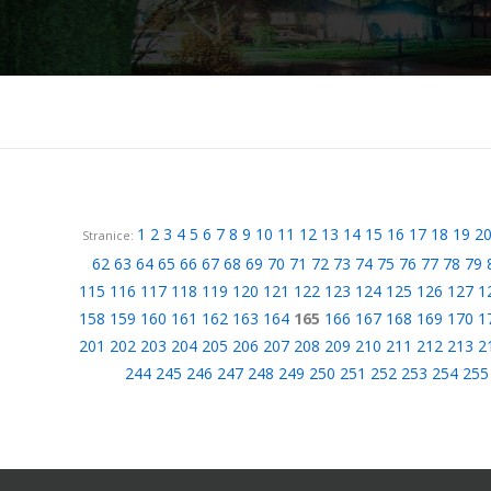
1
2
3
4
5
6
7
8
9
10
11
12
13
14
15
16
17
18
19
2
Stranice:
62
63
64
65
66
67
68
69
70
71
72
73
74
75
76
77
78
79
115
116
117
118
119
120
121
122
123
124
125
126
127
1
158
159
160
161
162
163
164
165
166
167
168
169
170
1
201
202
203
204
205
206
207
208
209
210
211
212
213
2
244
245
246
247
248
249
250
251
252
253
254
255