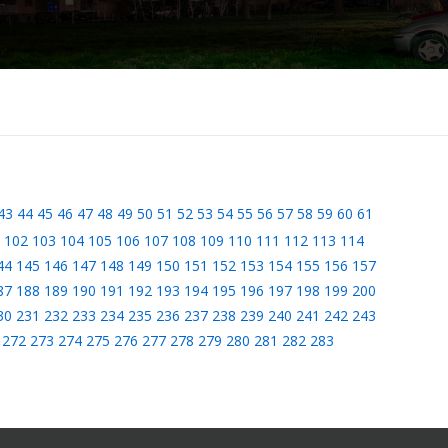
43
44
45
46
47
48
49
50
51
52
53
54
55
56
57
58
59
60
61
102
103
104
105
106
107
108
109
110
111
112
113
114
44
145
146
147
148
149
150
151
152
153
154
155
156
157
87
188
189
190
191
192
193
194
195
196
197
198
199
200
30
231
232
233
234
235
236
237
238
239
240
241
242
243
272
273
274
275
276
277
278
279
280
281
282
283