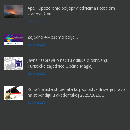
Apel i upozorenje poljoprivrednicima i ostalom
stanovništvu...
31.07.2026
Zajedno #Možemo bolje!...
29.07.2026
Javna rasprava o nacrtu odluke o osnivanju
Turističke zajednice Općine Maglaj...
22.07.2026
Konačna lista studenata koji su ostvarili svoja pravo
na stipendiju u akademskoj 2025/2026. ...
15.07.2026