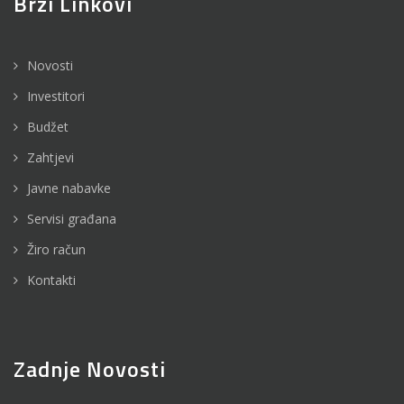
Brzi Linkovi
Novosti
Investitori
Budžet
Zahtjevi
Javne nabavke
Servisi građana
Žiro račun
Kontakti
Zadnje Novosti