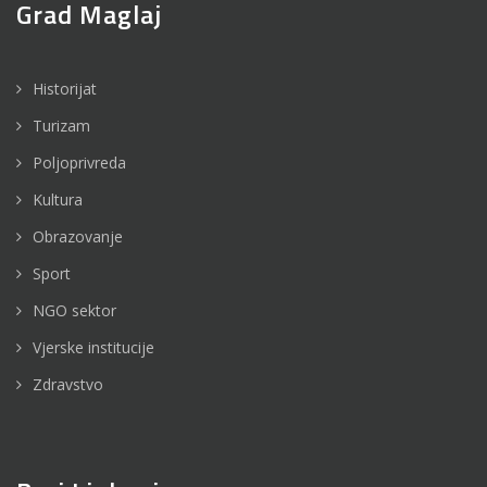
Grad Maglaj
Historijat
Turizam
Poljoprivreda
Kultura
Obrazovanje
Sport
NGO sektor
Vjerske institucije
Zdravstvo