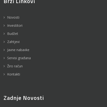
Brzi Linkovi
Novosti
Investitori
Budžet
Zahtjevi
Javne nabavke
Servisi građana
Žiro račun
Kontakti
Zadnje Novosti