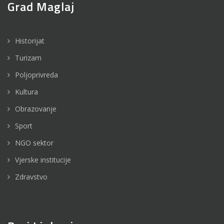
Grad Maglaj
Historijat
Turizam
Poljoprivreda
Kultura
Obrazovanje
Sport
NGO sektor
Vjerske institucije
Zdravstvo