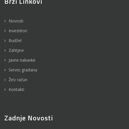
Brzi Linkovi
Novosti
Investitori
Budžet
Zahtjevi
Javne nabavke
Servisi građana
Žiro račun
Kontakti
Zadnje Novosti