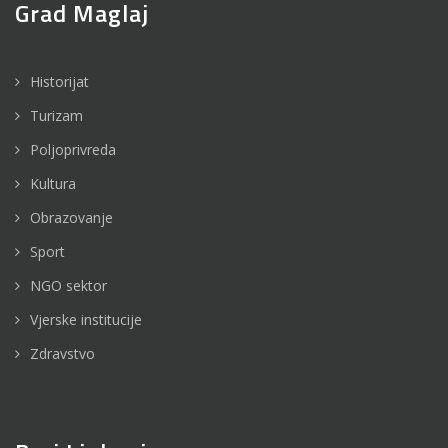
Grad Maglaj
Historijat
Turizam
Poljoprivreda
Kultura
Obrazovanje
Sport
NGO sektor
Vjerske institucije
Zdravstvo