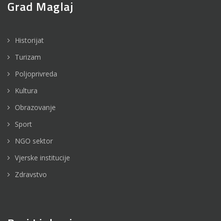
Grad Maglaj
Historijat
Turizam
Poljoprivreda
Kultura
Obrazovanje
Sport
NGO sektor
Vjerske institucije
Zdravstvo