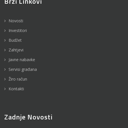
Brzi Linkovi
Novosti
Investitori
Budžet
Zahtjevi
Javne nabavke
Servisi građana
Žiro račun
Kontakti
Zadnje Novosti