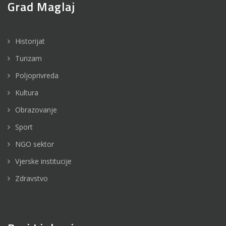
Grad Maglaj
Historijat
Turizam
Poljoprivreda
Kultura
Obrazovanje
Sport
NGO sektor
Vjerske institucije
Zdravstvo