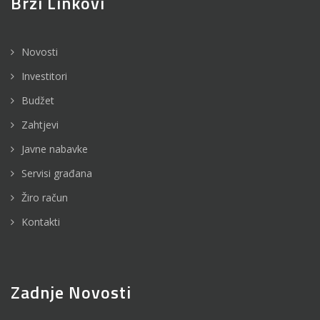
Brzi Linkovi
Novosti
Investitori
Budžet
Zahtjevi
Javne nabavke
Servisi građana
Žiro račun
Kontakti
Zadnje Novosti