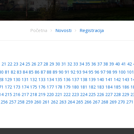
Početna
Novosti
Registracija
0
21
22
23
24
25
26
27
28
29
30
31
32
33
34
35
36
37
38
39
40
41
42
80
81
82
83
84
85
86
87
88
89
90
91
92
93
94
95
96
97
98
99
100
101
28
129
130
131
132
133
134
135
136
137
138
139
140
141
142
143
1
71
172
173
174
175
176
177
178
179
180
181
182
183
184
185
186
1
14
215
216
217
218
219
220
221
222
223
224
225
226
227
228
229
2
256
257
258
259
260
261
262
263
264
265
266
267
268
269
270
271