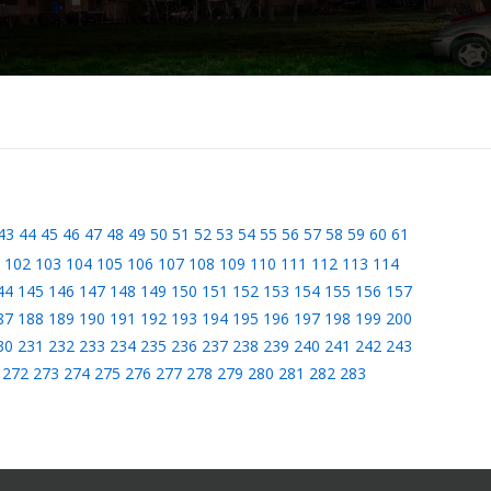
43
44
45
46
47
48
49
50
51
52
53
54
55
56
57
58
59
60
61
102
103
104
105
106
107
108
109
110
111
112
113
114
44
145
146
147
148
149
150
151
152
153
154
155
156
157
87
188
189
190
191
192
193
194
195
196
197
198
199
200
30
231
232
233
234
235
236
237
238
239
240
241
242
243
272
273
274
275
276
277
278
279
280
281
282
283