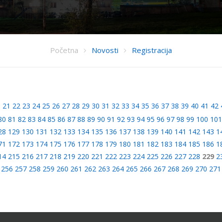
Početna
Novosti
Registracija
0
21
22
23
24
25
26
27
28
29
30
31
32
33
34
35
36
37
38
39
40
41
42
80
81
82
83
84
85
86
87
88
89
90
91
92
93
94
95
96
97
98
99
100
101
28
129
130
131
132
133
134
135
136
137
138
139
140
141
142
143
1
71
172
173
174
175
176
177
178
179
180
181
182
183
184
185
186
1
14
215
216
217
218
219
220
221
222
223
224
225
226
227
228
229
2
256
257
258
259
260
261
262
263
264
265
266
267
268
269
270
271