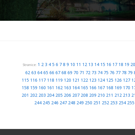
1
2
3
4
5
6
7
8
9
10
11
12
13
14
15
16
17
18
19
2
Stranice:
62
63
64
65
66
67
68
69
70
71
72
73
74
75
76
77
78
79
115
116
117
118
119
120
121
122
123
124
125
126
127
1
158
159
160
161
162
163
164
165
166
167
168
169
170
1
201
202
203
204
205
206
207
208
209
210
211
212
213
2
244
245
246
247
248
249
250
251
252
253
254
255