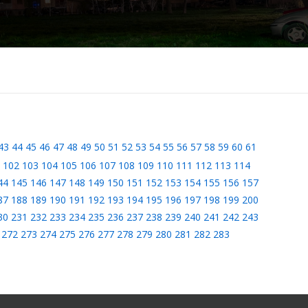
43
44
45
46
47
48
49
50
51
52
53
54
55
56
57
58
59
60
61
102
103
104
105
106
107
108
109
110
111
112
113
114
44
145
146
147
148
149
150
151
152
153
154
155
156
157
87
188
189
190
191
192
193
194
195
196
197
198
199
200
30
231
232
233
234
235
236
237
238
239
240
241
242
243
272
273
274
275
276
277
278
279
280
281
282
283