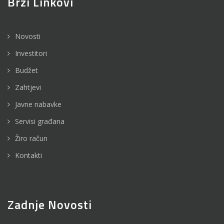
Brzi Linkovi
Novosti
Investitori
Budžet
Zahtjevi
Javne nabavke
Servisi građana
Žiro račun
Kontakti
Zadnje Novosti