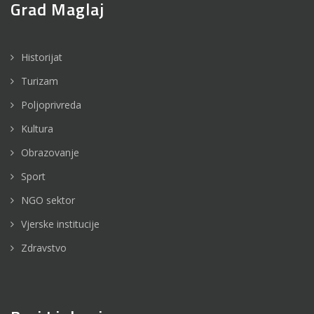
Grad Maglaj
Historijat
Turizam
Poljoprivreda
Kultura
Obrazovanje
Sport
NGO sektor
Vjerske institucije
Zdravstvo