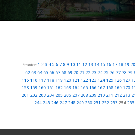
1
2
3
4
5
6
7
8
9
10
11
12
13
14
15
16
17
18
19
2
Stranice:
62
63
64
65
66
67
68
69
70
71
72
73
74
75
76
77
78
79
115
116
117
118
119
120
121
122
123
124
125
126
127
1
158
159
160
161
162
163
164
165
166
167
168
169
170
1
201
202
203
204
205
206
207
208
209
210
211
212
213
2
244
245
246
247
248
249
250
251
252
253
254
255