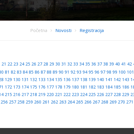
Početna
Novosti
Registracija
0
21
22
23
24
25
26
27
28
29
30
31
32
33
34
35
36
37
38
39
40
41
42
80
81
82
83
84
85
86
87
88
89
90
91
92
93
94
95
96
97
98
99
100
101
28
129
130
131
132
133
134
135
136
137
138
139
140
141
142
143
1
71
172
173
174
175
176
177
178
179
180
181
182
183
184
185
186
1
14
215
216
217
218
219
220
221
222
223
224
225
226
227
228
229
2
256
257
258
259
260
261
262
263
264
265
266
267
268
269
270
271