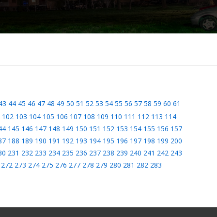
43
44
45
46
47
48
49
50
51
52
53
54
55
56
57
58
59
60
61
102
103
104
105
106
107
108
109
110
111
112
113
114
44
145
146
147
148
149
150
151
152
153
154
155
156
157
87
188
189
190
191
192
193
194
195
196
197
198
199
200
30
231
232
233
234
235
236
237
238
239
240
241
242
243
272
273
274
275
276
277
278
279
280
281
282
283