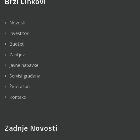
Brzi Linkovi
Novosti
Investitori
Budžet
Zahtjevi
Javne nabavke
Servisi građana
Žiro račun
Kontakti
Zadnje Novosti