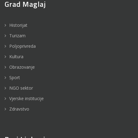
Grad Maglaj
Historijat
Turizam
Poljoprivreda
Kultura
Obrazovanje
Sport
NGO sektor
Vjerske institucije
Zdravstvo