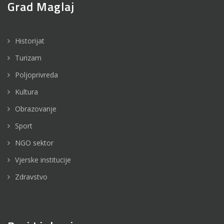
Grad Maglaj
Historijat
Turizam
Poljoprivreda
Kultura
Obrazovanje
Sport
NGO sektor
Vjerske institucije
Zdravstvo