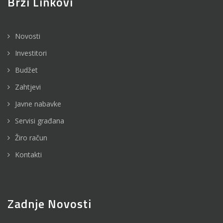
Brzi Linkovi
Novosti
Investitori
Budžet
Zahtjevi
Javne nabavke
Servisi građana
Žiro račun
Kontakti
Zadnje Novosti