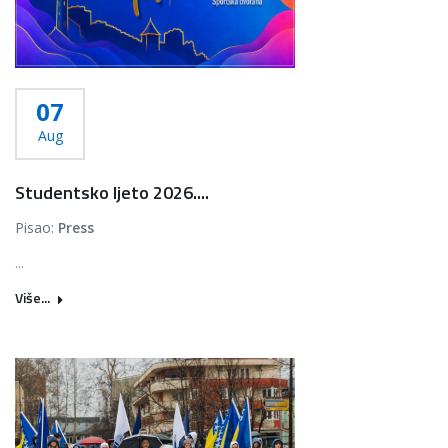
07
Aug
Studentsko ljeto 2026....
Pisao:
Press
...
Više...