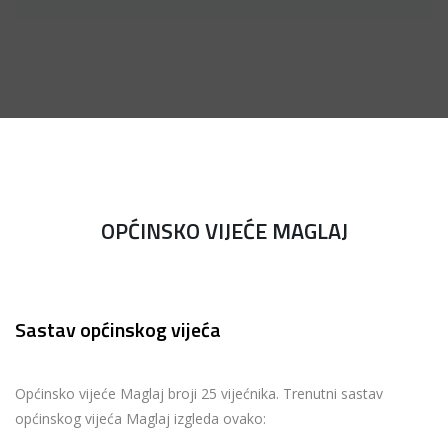
OPĆINSKO VIJEĆE MAGLAJ
Sastav općinskog vijeća
Općinsko vijeće Maglaj broji 25 vijećnika. Trenutni sastav
općinskog vijeća Maglaj izgleda ovako: