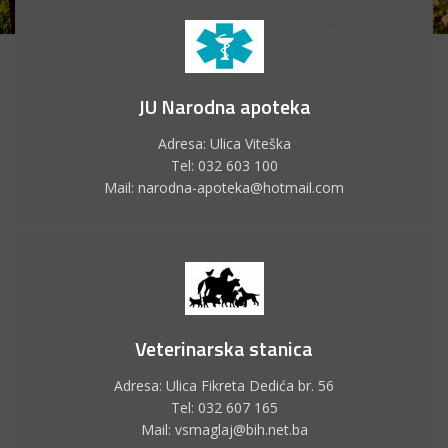
JU Narodna apoteka
Adresa: Ulica Viteška
Tel: 032 603 100
Mail: narodna-apoteka@hotmail.com
Veterinarska stanica
Adresa: Ulica Fikreta Dedića br. 56
Tel: 032 607 165
Mail: vsmaglaj@bih.net.ba