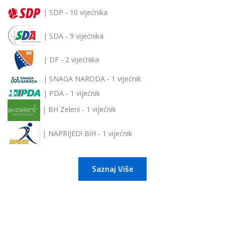
| SDP - 10 vijećnika
| SDA - 9 vijećnika
| DF - 2 vijećnika
| SNAGA NARODA - 1 vijećnik
| PDA - 1 vijećnik
| BH Zeleni - 1 vijećnik
| NAPRIJED! BiH - 1 vijećnik
Saznaj Više