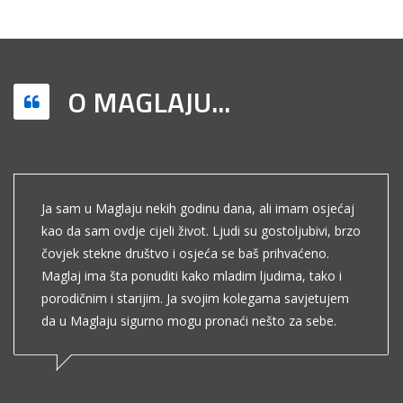
O MAGLAJU...
Ja sam u Maglaju nekih godinu dana, ali imam osjećaj
kao da sam ovdje cijeli život. Ljudi su gostoljubivi, brzo
čovjek stekne društvo i osjeća se baš prihvaćeno.
Maglaj ima šta ponuditi kako mladim ljudima, tako i
porodičnim i starijim. Ja svojim kolegama savjetujem
da u Maglaju sigurno mogu pronaći nešto za sebe.