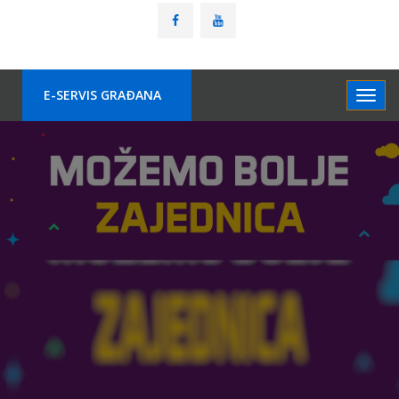
E-SERVIS GRAÐANA