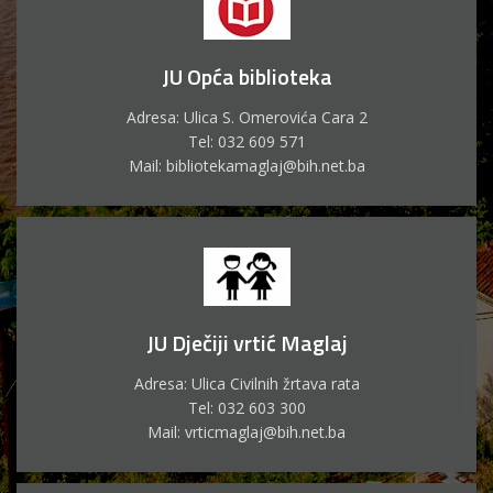
JU Opća biblioteka
Adresa: Ulica S. Omerovića Cara 2
Tel: 032 609 571
Mail: bibliotekamaglaj@bih.net.ba
JU Dječiji vrtić Maglaj
Adresa: Ulica Civilnih žrtava rata
Tel: 032 603 300
Mail: vrticmaglaj@bih.net.ba