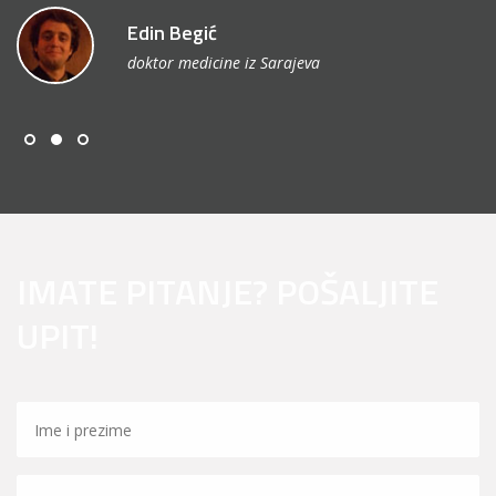
Edin Begić
doktor medicine iz Sarajeva
IMATE PITANJE? POŠALJITE
UPIT!