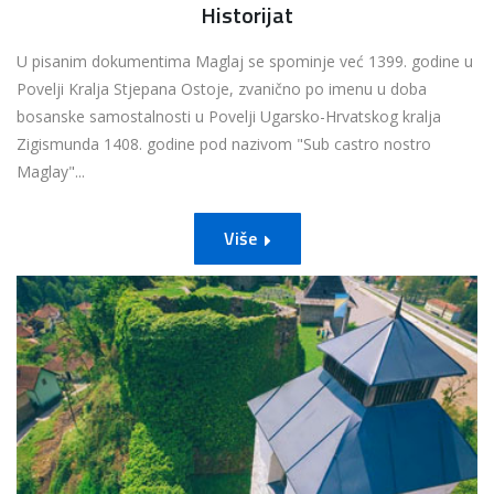
Historijat
U pisanim dokumentima Maglaj se spominje već 1399. godine u
Povelji Kralja Stjepana Ostoje, zvanično po imenu u doba
bosanske samostalnosti u Povelji Ugarsko-Hrvatskog kralja
Zigismunda 1408. godine pod nazivom "Sub castro nostro
Maglay"...
Više