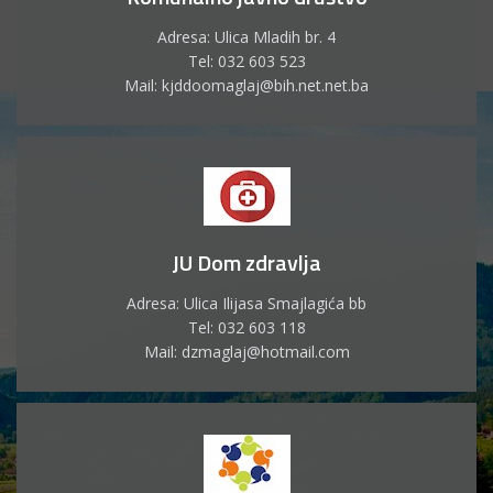
Adresa: Ulica Mladih br. 4
Tel: 032 603 523
Mail: kjddoomaglaj@bih.net.net.ba
JU Dom zdravlja
Adresa: Ulica Ilijasa Smajlagića bb
Tel: 032 603 118
Mail: dzmaglaj@hotmail.com