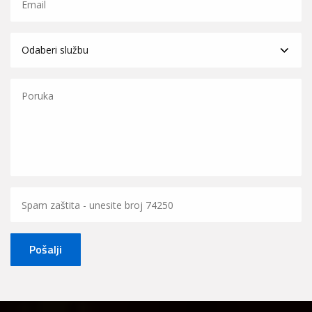
Pošalji