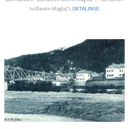
tvrđavom Maglaj")...
DETALJNIJE.