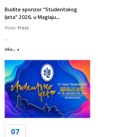
Budite sponzor "Studentskog
ljeta" 2026. u Maglaju...
Pisao:
Press
...
Više...
07