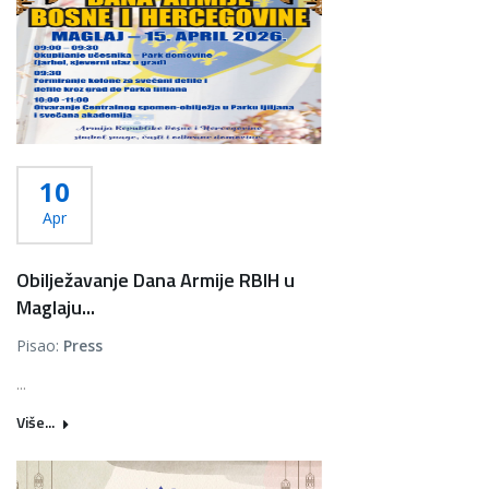
10
Apr
Obilježavanje Dana Armije RBIH u
Maglaju...
Pisao:
Press
...
Više...