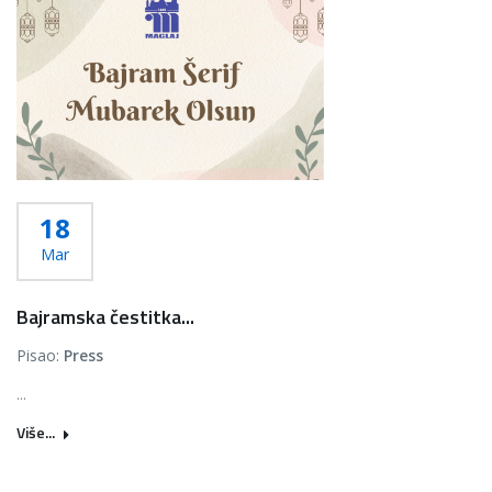
18
Mar
Bajramska čestitka...
Pisao:
Press
...
Više...