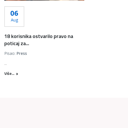
06
Aug
18 korisnika ostvarilo pravo na
poticaj za...
Pisao:
Press
...
Više...