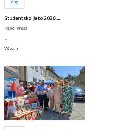
Aug
Studentsko ljeto 2026....
Pisao:
Press
...
Više...