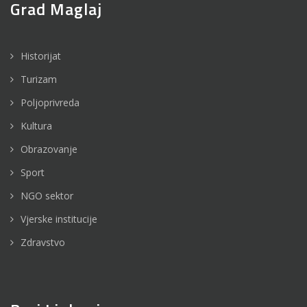
Grad Maglaj
Historijat
Turizam
Poljoprivreda
Kultura
Obrazovanje
Sport
NGO sektor
Vjerske institucije
Zdravstvo