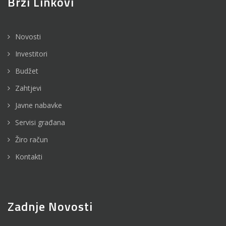
Brzi Linkovi
Novosti
Investitori
Budžet
Zahtjevi
Javne nabavke
Servisi građana
Žiro račun
Kontakti
Zadnje Novosti