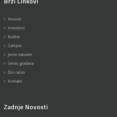
Brzi Linkovi
Novosti
Investitori
Budžet
Zahtjevi
Javne nabavke
Servisi građana
Žiro račun
Kontakti
Zadnje Novosti