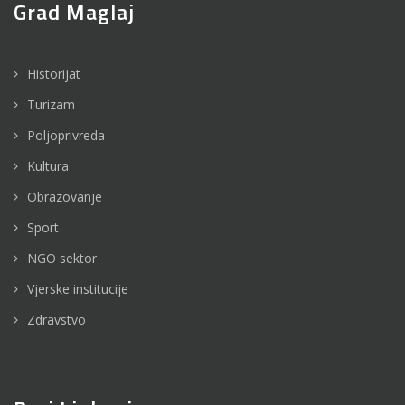
Grad Maglaj
Historijat
Turizam
Poljoprivreda
Kultura
Obrazovanje
Sport
NGO sektor
Vjerske institucije
Zdravstvo