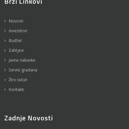
Brzi Linkovi
Novosti
Investitori
Budžet
Zahtjevi
Javne nabavke
Servisi građana
Žiro račun
Kontakti
Zadnje Novosti