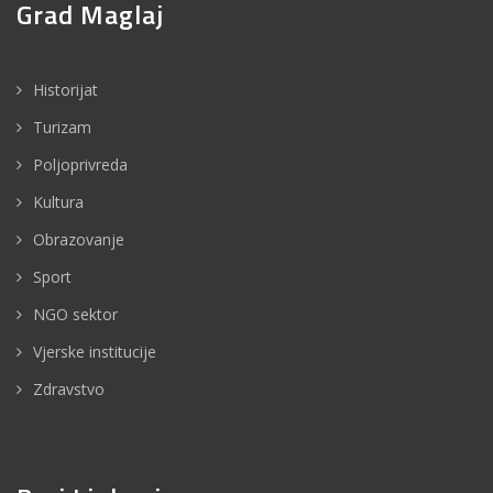
Grad Maglaj
Historijat
Turizam
Poljoprivreda
Kultura
Obrazovanje
Sport
NGO sektor
Vjerske institucije
Zdravstvo