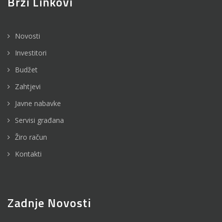
Brzi Linkovi
Novosti
Investitori
Budžet
Zahtjevi
Javne nabavke
Servisi građana
Žiro račun
Kontakti
Zadnje Novosti