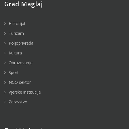
Grad Maglaj
Historijat
Turizam
Poljoprivreda
Kultura
Obrazovanje
Sport
NGO sektor
Vjerske institucije
Zdravstvo