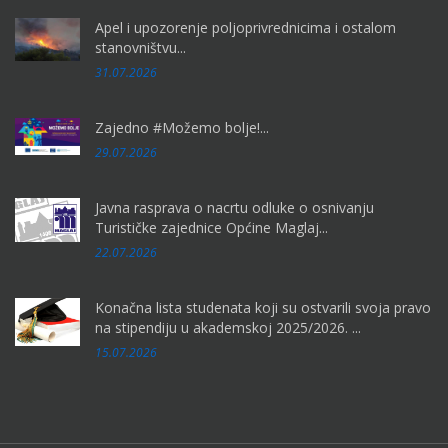
Apel i upozorenje poljoprivrednicima i ostalom
stanovništvu...
31.07.2026
Zajedno #Možemo bolje!...
29.07.2026
Javna rasprava o nacrtu odluke o osnivanju
Turističke zajednice Općine Maglaj...
22.07.2026
Konačna lista studenata koji su ostvarili svoja pravo
na stipendiju u akademskoj 2025/2026. ...
15.07.2026