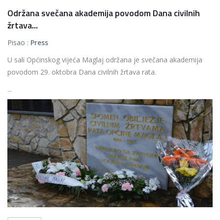
Održana svečana akademija povodom Dana civilnih
žrtava...
Pisao :
Press
U sali Općinskog vijeća Maglaj održana je svečana akademija
povodom 29. oktobra Dana civilnih žrtava rata.
...
Više...