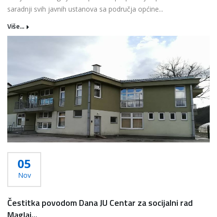
saradnji svih javnih ustanova sa područja općine...
Više...
05
Nov
Čestitka povodom Dana JU Centar za socijalni rad
Maglaj...