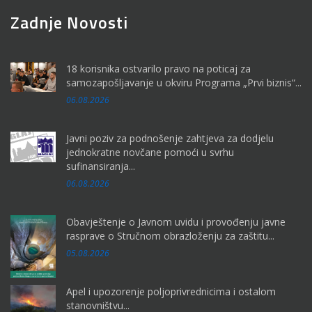
Zadnje Novosti
18 korisnika ostvarilo pravo na poticaj za
samozapošljavanje u okviru Programa „Prvi biznis“...
06.08.2026
Javni poziv za podnošenje zahtjeva za dodjelu
jednokratne novčane pomoći u svrhu
sufinansiranja...
06.08.2026
Obavještenje o Javnom uvidu i provođenju javne
rasprave o Stručnom obrazloženju za zaštitu...
05.08.2026
Apel i upozorenje poljoprivrednicima i ostalom
stanovništvu...