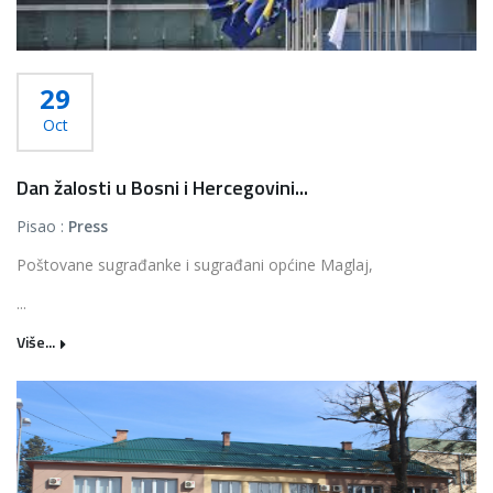
29
Oct
Dan žalosti u Bosni i Hercegovini...
Pisao :
Press
Poštovane sugrađanke i sugrađani općine Maglaj,
...
Više...