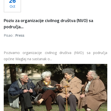
26
Oct
Poziv za organizacije civilnog društva (NVO) sa
područja...
Pisao :
Press
Pozivamo organizacije civilnog društva (NVO) sa područja
općine Maglaj na sastanak o...
Više...