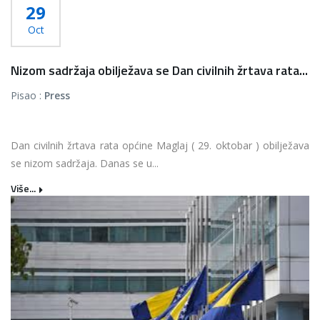
29
Oct
Nizom sadržaja obilježava se Dan civilnih žrtava rata...
Pisao :
Press
Dan civilnih žrtava rata općine Maglaj ( 29. oktobar ) obilježava
se nizom sadržaja. Danas se u...
Više...