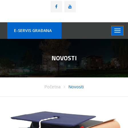
E-SERVIS GRAÐANA
NOVOSTI
Početna
Novosti