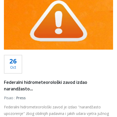
26
Oct
Federalni hidrometeorološki zavod izdao
narandžasto...
Pisao :
Press
Federalni hidrometeorološki zavod je izdao "narandžasto
upozorenje" zbog obilnijih padavina i jakih udara vjetra južnog