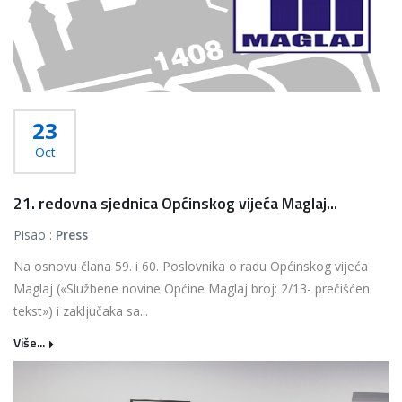
23
Oct
21. redovna sjednica Općinskog vijeća Maglaj...
Pisao :
Press
Na osnovu člana 59. i 60. Poslovnika o radu Općinskog vijeća
Maglaj («Službene novine Općine Maglaj broj: 2/13- prečišćen
tekst») i zaključaka sa...
Više...