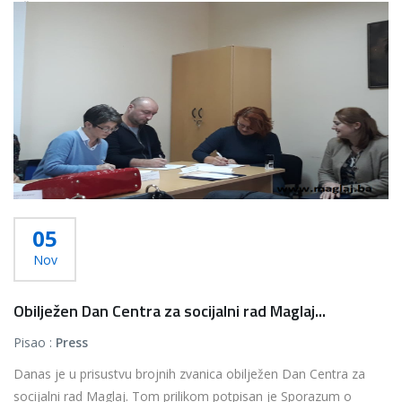
Više...
05
Nov
Obilježen Dan Centra za socijalni rad Maglaj...
Pisao :
Press
Danas je u prisustvu brojnih zvanica obilježen Dan Centra za
socijalni rad Maglaj. Tom prilikom potpisan je Sporazum o