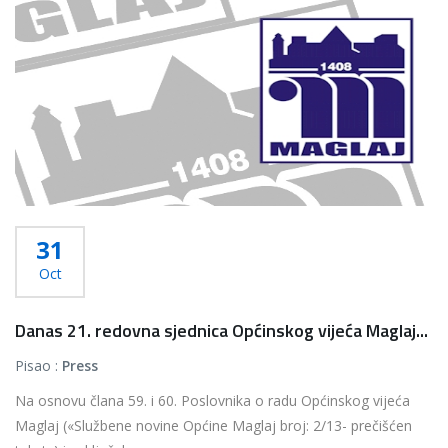
31
Oct
Danas 21. redovna sjednica Općinskog vijeća Maglaj...
Pisao :
Press
Na osnovu člana 59. i 60. Poslovnika o radu Općinskog vijeća
Maglaj («Službene novine Općine Maglaj broj: 2/13- prečišćen