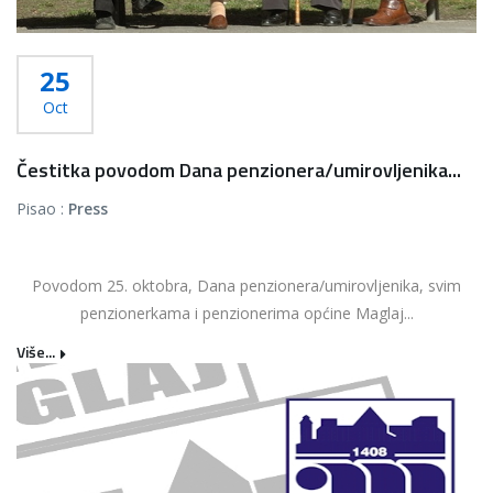
25
Oct
Čestitka povodom Dana penzionera/umirovljenika...
Pisao :
Press
Povodom 25. oktobra, Dana penzionera/umirovljenika, svim
penzionerkama i penzionerima općine Maglaj...
Više...