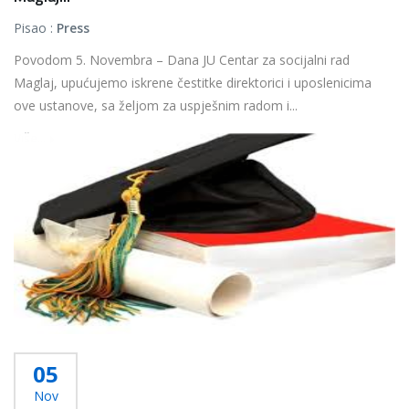
Pisao :
Press
Povodom 5. Novembra – Dana JU Centar za socijalni rad
Maglaj, upućujemo iskrene čestitke direktorici i uposlenicima
ove ustanove, sa željom za uspješnim radom i...
Više...
05
Nov