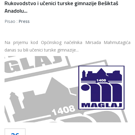
Rukovodstvo i učenici turske gimnazije Bešiktaš
Anadolu...
Pisao :
Press
Na prijemu kod Općinskog načelnika Mirsada Mahmutagića
danas su bili učenici turske gimnazije...
Više...