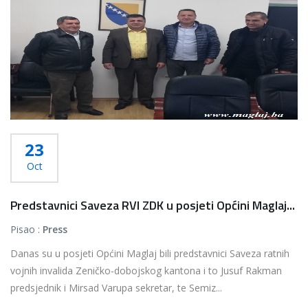
23
Oct
Predstavnici Saveza RVI ZDK u posjeti Općini Maglaj...
Pisao :
Press
Danas su u posjeti Općini Maglaj bili predstavnici Saveza ratnih
vojnih invalida Zeničko-dobojskog kantona i to Jusuf Rakman
predsjednik i Mirsad Varupa sekretar, te Semiz...