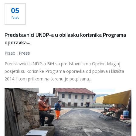
05
Nov
Predstavnici UNDP-a u obilasku korisnika Programa
oporavka...
Pisao :
Press
Predstavnici UNDP-a BiH sa predstavnicima Općine Maglaj
posjetili su korisnike Programa oporavka od poplava i klizišta
2014. i tom prilikom na terenu je potpisana...
Više...