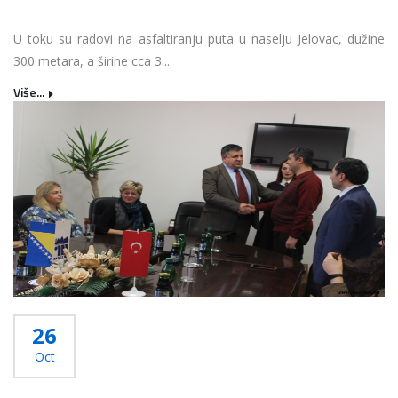
U toku su radovi na asfaltiranju puta u naselju Jelovac, dužine
300 metara, a širine cca 3...
Više...
26
Oct