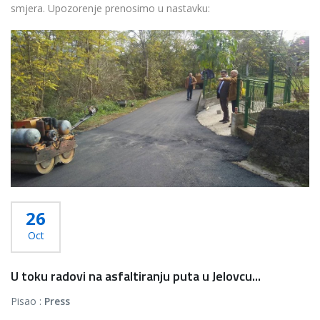
smjera. Upozorenje prenosimo u nastavku:
...
Više...
26
Oct
U toku radovi na asfaltiranju puta u Jelovcu...
Pisao :
Press