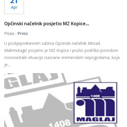
21
Apr
Općinski načelnik posjetio MZ Kopice...
Pisao :
Press
U poslijepodnevnim satima Općinski načelnik Mirsad
Mahmutagić posjetio je MZ Kopice i pružio podršku povodom
novonastale situacije izazvane vremenskim nepogodama, koja
je...
Više...