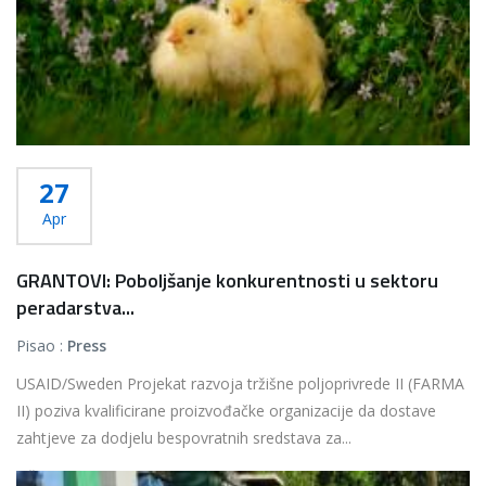
27
Apr
GRANTOVI: Poboljšanje konkurentnosti u sektoru
peradarstva...
Pisao :
Press
USAID/Sweden Projekat razvoja tržišne poljoprivrede II (FARMA
II) poziva kvalificirane proizvođačke organizacije da dostave
zahtjeve za dodjelu bespovratnih sredstava za...
Više...