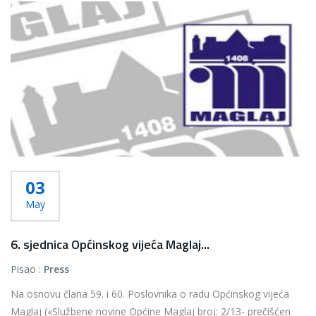
Više...
03
May
6. sjednica Općinskog vijeća Maglaj...
Pisao :
Press
Na osnovu člana 59. i 60. Poslovnika o radu Općinskog vijeća
Maglaj («Službene novine Općine Maglaj broj: 2/13- prečišćen