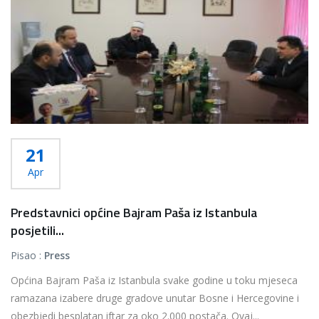
21
Apr
Predstavnici općine Bajram Paša iz Istanbula
posjetili...
Pisao :
Press
Općina Bajram Paša iz Istanbula svake godine u toku mjeseca
ramazana izabere druge gradove unutar Bosne i Hercegovine i
obezbjedi besplatan iftar za oko 2.000 postača. Ovaj...