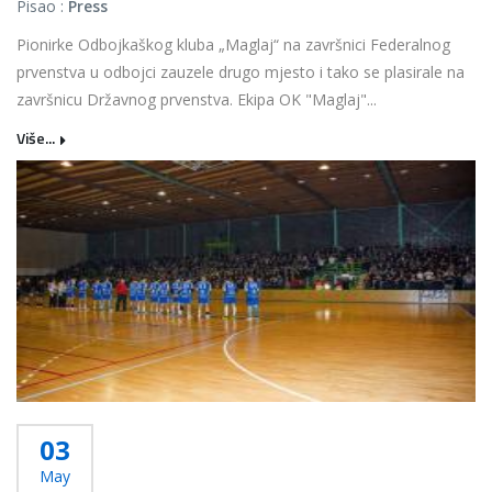
Pisao :
Press
Pionirke Odbojkaškog kluba „Maglaj“ na završnici Federalnog
prvenstva u odbojci zauzele drugo mjesto i tako se plasirale na
završnicu Državnog prvenstva. Ekipa OK "Maglaj"...
Više...
03
May