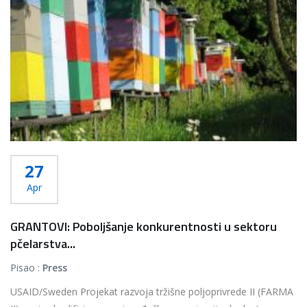
27
Apr
GRANTOVI: Poboljšanje konkurentnosti u sektoru
pčelarstva...
Pisao :
Press
USAID/Sweden Projekat razvoja tržišne poljoprivrede II (FARMA