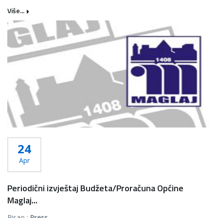
Više...
24
Apr
Periodični izvještaj Budžeta/Proračuna Općine
Maglaj...
Pisao :
Press