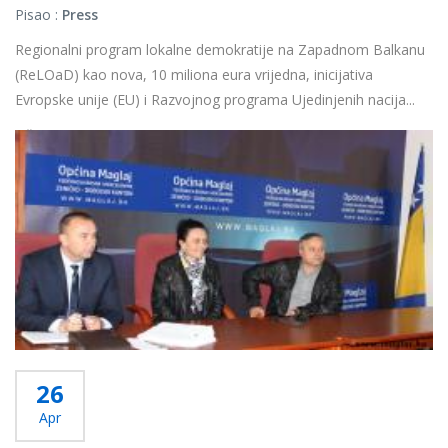
Pisao :
Press
Regionalni program lokalne demokratije na Zapadnom Balkanu
(ReLOaD) kao nova, 10 miliona eura vrijedna, inicijativa
Evropske unije (EU) i Razvojnog programa Ujedinjenih nacija...
Više...
26
Apr