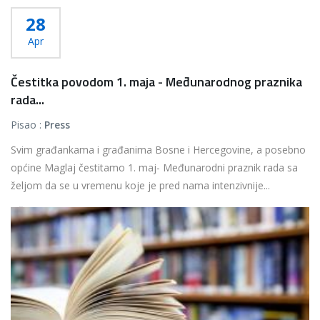
28
Apr
Čestitka povodom 1. maja - Međunarodnog praznika
rada...
Pisao :
Press
Svim građankama i građanima Bosne i Hercegovine, a posebno
općine Maglaj čestitamo 1. maj- Međunarodni praznik rada sa
željom da se u vremenu koje je pred nama intenzivnije...
Više...