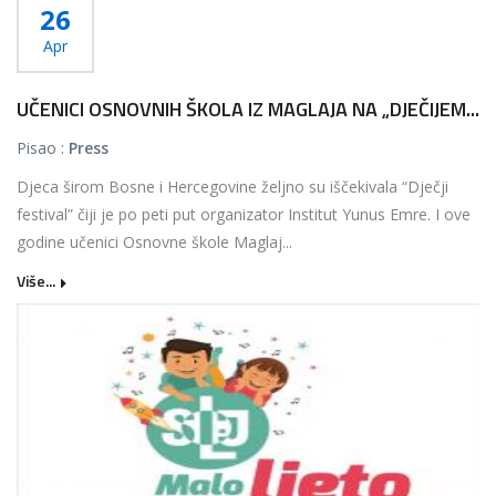
26
Apr
UČENICI OSNOVNIH ŠKOLA IZ MAGLAJA NA „DJEČIJEM...
Pisao :
Press
Djeca širom Bosne i Hercegovine željno su iščekivala “Dječji
festival” čiji je po peti put organizator Institut Yunus Emre. I ove
godine učenici Osnovne škole Maglaj...
Više...