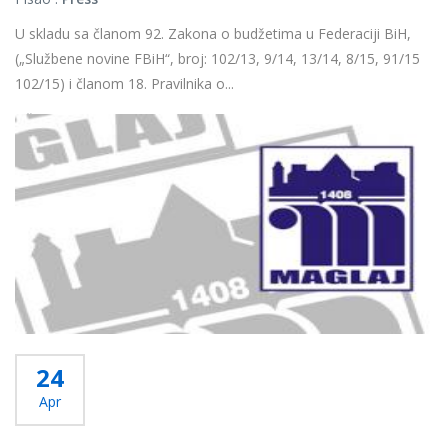
U skladu sa članom 92. Zakona o budžetima u Federaciji BiH,
(„Službene novine FBiH“, broj: 102/13, 9/14, 13/14, 8/15, 91/15
102/15) i članom 18. Pravilnika o...
Više...
24
Apr