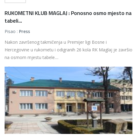
RUKOMETNI KLUB MAGLAJ : Ponosno osmo mjesto na
tabeli...
Pisao :
Press
Nakon završenog takmičenja u Premijer ligi Bosne i
Hercegovine u rukometu i odigranih 26 kola RK Maglaj je završio
na osmom mjestu tabele....
Više...