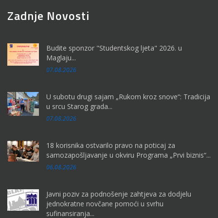
Zadnje Novosti
Budite sponzor "Studentskog ljeta" 2026. u
Maglaju...
07.08.2026
U subotu drugi sajam „Rukom kroz snove“: Tradicija
u srcu Starog grada...
07.08.2026
18 korisnika ostvarilo pravo na poticaj za
samozapošljavanje u okviru Programa „Prvi biznis“...
06.08.2026
Javni poziv za podnošenje zahtjeva za dodjelu
jednokratne novčane pomoći u svrhu
sufinansiranja...