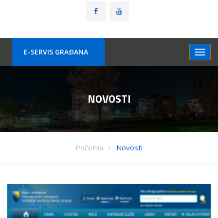
E-SERVIS GRAÐANA
NOVOSTI
Početna
Novosti