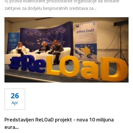
II) poziva kvalificirane proizvođačke organizacije da dostave
zahtjeve za dodjelu bespovratnih sredstava za...
Više...
26
Apr
Predstavljen ReLOaD projekt - nova 10 milijuna
eura...