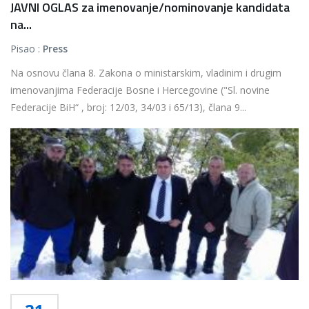
JAVNI OGLAS za imenovanje/nominovanje kandidata
na...
Pisao :
Press
Na osnovu člana 8. Zakona o ministarskim, vladinim i drugim
imenovanjima Federacije Bosne i Hercegovine ("Sl. novine
Federacije BiH“ , broj: 12/03, 34/03 i 65/13), člana 9...
Više...