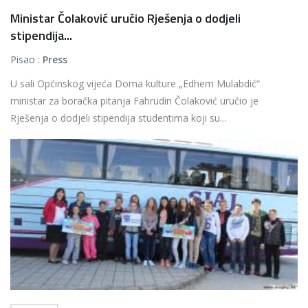
Ministar Čolaković uručio Rješenja o dodjeli
stipendija...
Pisao :
Press
U sali Općinskog vijeća Doma kulture „Edhem Mulabdić“
ministar za boračka pitanja Fahrudin Čolaković uručio je
Rješenja o dodjeli stipendija studentima koji su...
Više...