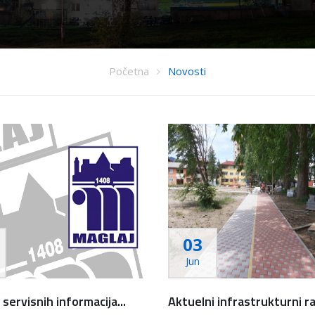
Početna
Novosti
03
Jun
servisnih informacija...
Aktuelni infrastrukturni ra