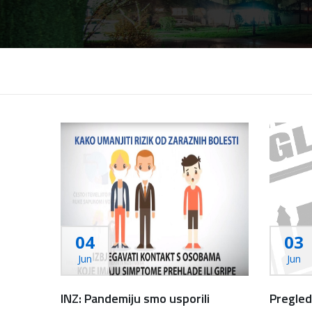
04
03
Jun
Jun
INZ: Pandemiju smo usporili
Pregled 