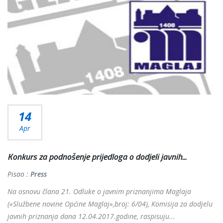
14
Apr
Konkurs za podnošenje prijedloga o dodjeli javnih...
Pisao :
Press
Na osnovu člana 21. Odluke o javnim priznanjima Maglaja
(«Službene novine Općine Maglaj»,broj: 6/04), Komisija za dodjelu
javnih priznanja dana 12.04.2017.godine, raspisuju...