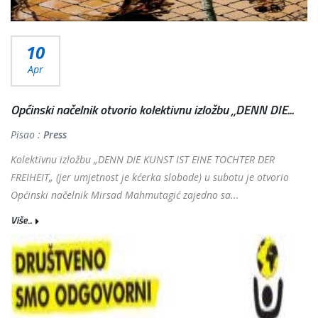
10
Apr
Općinski načelnik otvorio kolektivnu izložbu „DENN DIE...
Pisao :
Press
Kolektivnu izložbu „DENN DIE KUNST IST EINE TOCHTER DER
FREIHEIT„ (jer umjetnost je kćerka slobode) u subotu je otvorio
Općinski načelnik Mirsad Mahmutagić zajedno sa...
Više...