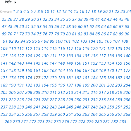
Više...
1
2
3
4
5
6
7
8
9
10
11
12
13
14
15
16
17
18
19
20
21
22
23
24
Stranice:
25
26
27
28
29
30
31
32
33
34
35
36
37
38
39
40
41
42
43
44
45
46
47
48
49
50
51
52
53
54
55
56
57
58
59
60
61
62
63
64
65
66
67
68
69
70
71
72
73
74
75
76
77
78
79
80
81
82
83
84
85
86
87
88
89
90
91
92
93
94
95
96
97
98
99
100
101
102
103
104
105
106
107
108
109
110
111
112
113
114
115
116
117
118
119
120
121
122
123
124
125
126
127
128
129
130
131
132
133
134
135
136
137
138
139
140
141
142
143
144
145
146
147
148
149
150
151
152
153
154
155
156
157
158
159
160
161
162
163
164
165
166
167
168
169
170
171
172
173
174
175
176
177
178
179
180
181
182
183
184
185
186
187
188
189
190
191
192
193
194
195
196
197
198
199
200
201
202
203
204
205
206
207
208
209
210
211
212
213
214
215
216
217
218
219
220
221
222
223
224
225
226
227
228
229
230
231
232
233
234
235
236
237
238
239
240
241
242
243
244
245
246
247
248
249
250
251
252
253
254
255
256
257
258
259
260
261
262
263
264
265
266
267
268
269
270
271
272
273
274
275
276
277
278
279
280
281
282
283