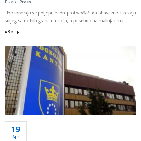
Pisao :
Press
Upozoravaju se poljoprivredni proizvođači da obavezno stresaju
snijeg sa rodnih grana na voću, a posebno na malinjacima....
Više...
19
Apr