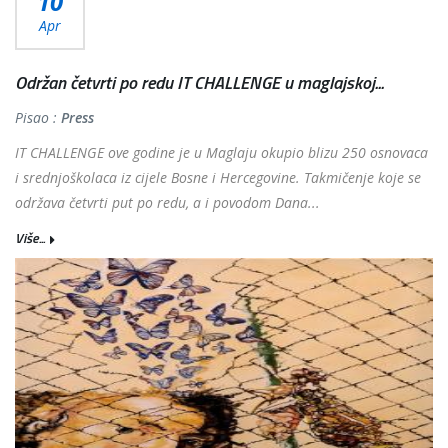
10
Apr
Održan četvrti po redu IT CHALLENGE u maglajskoj...
Pisao :
Press
IT CHALLENGE ove godine je u Maglaju okupio blizu 250 osnovaca
i srednjoškolaca iz cijele Bosne i Hercegovine. Takmičenje koje se
održava četvrti put po redu, a i povodom Dana...
Više...