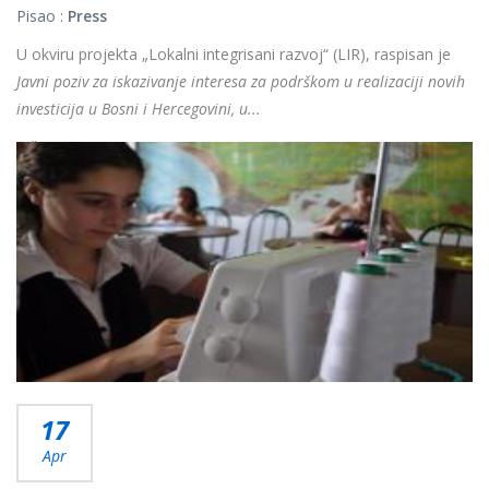
Pisao :
Press
U okviru projekta „Lokalni integrisani razvoj“ (LIR), raspisan je
Javni poziv za iskazivanje interesa za podrškom u realizaciji novih
investicija u Bosni i Hercegovini, u...
Više...
17
Apr