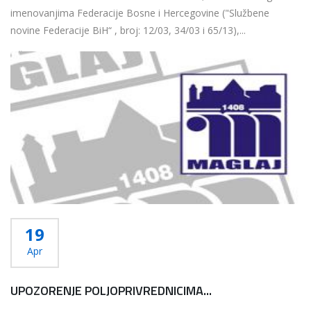
imenovanjima Federacije Bosne i Hercegovine ("Službene
novine Federacije BiH“ , broj: 12/03, 34/03 i 65/13),...
Više...
19
Apr
UPOZORENJE POLJOPRIVREDNICIMA...