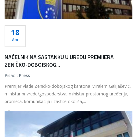
18
Apr
NAČELNIK NA SASTANKU U UREDU PREMIJERA
ZENIČKO-DOBOJSKOG...
Pisao :
Press
Premijer Vlade Zeničko-dobojskog kantona Miralem Galijašević,
ministar privrede/gospodarstva, ministar prostornog uređenja,
prometa, komunikacija i zaštite okoliša,...
Više...