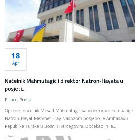
18
Apr
Načelnik Mahmutagić i direktor Natron-Hayata u
posjeti...
Pisao :
Press
Općinski načelnik Mirsad Mahmutagić sa direktorom kompanije
Natron-Hayat Mehmet Eray Nasozom posjetio je Ambasadu
Republike Turske u Bosni i Hercegovini. Dočekao ih je...
Više...