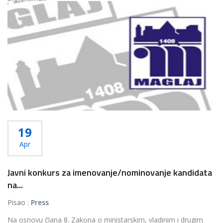
Više...
19
Apr
Javni konkurs za imenovanje/nominovanje kandidata
na...
Pisao :
Press
Na osnovu člana 8. Zakona o ministarskim, vladinim i drugim