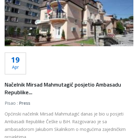
19
Apr
Načelnik Mirsad Mahmutagić posjetio Ambasadu
Republike...
Pisao :
Press
Općinski načelnik Mirsad Mahmutagić danas je bio u posjeti
Ambasadi Republike Češke u BiH. Razgovarao je sa
ambasadorom Jakubom Skalníkom o mogućima zajedničkim
projektima...