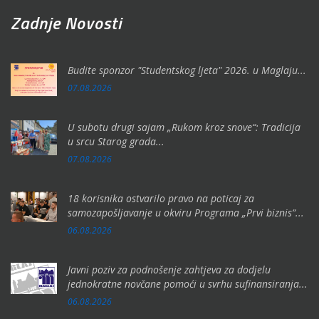
Zadnje Novosti
Budite sponzor "Studentskog ljeta" 2026. u Maglaju...
07.08.2026
U subotu drugi sajam „Rukom kroz snove“: Tradicija
u srcu Starog grada...
07.08.2026
18 korisnika ostvarilo pravo na poticaj za
samozapošljavanje u okviru Programa „Prvi biznis“...
06.08.2026
Javni poziv za podnošenje zahtjeva za dodjelu
jednokratne novčane pomoći u svrhu sufinansiranja...
06.08.2026