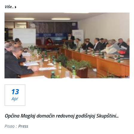
Više...
13
Apr
Općina Maglaj domaćin redovnoj godišnjoj Skupštini...
Pisao :
Press