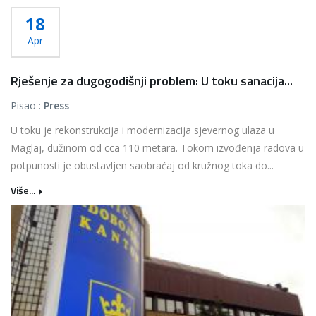
18
Apr
Rješenje za dugogodišnji problem: U toku sanacija...
Pisao :
Press
U toku je rekonstrukcija i modernizacija sjevernog ulaza u
Maglaj, dužinom od cca 110 metara. Tokom izvođenja radova u
potpunosti je obustavljen saobraćaj od kružnog toka do...
Više...