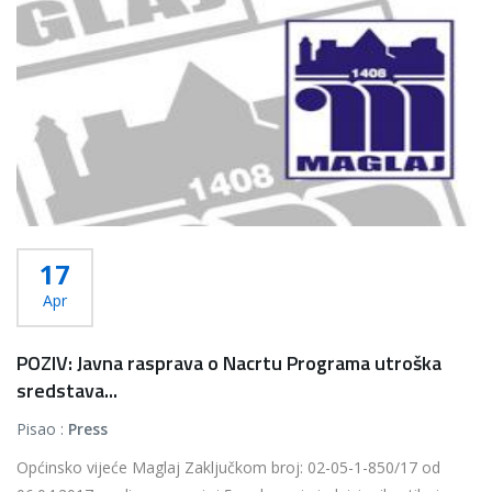
17
Apr
POZIV: Javna rasprava o Nacrtu Programa utroška
sredstava...
Pisao :
Press
Općinsko vijeće Maglaj Zaključkom broj: 02-05-1-850/17 od