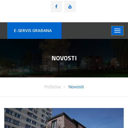
E-SERVIS GRAÐANA
NOVOSTI
Početna
Novosti