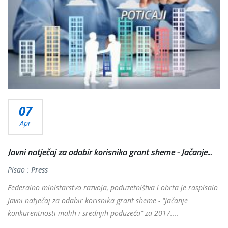
07
Apr
Javni natječaj za odabir korisnika grant sheme - Jačanje...
Pisao :
Press
Federalno ministarstvo razvoja, poduzetništva i obrta je raspisalo
Javni natječaj za odabir korisnika grant sheme - "Jačanje
konkurentnosti malih i srednjih poduzeća" za 2017....