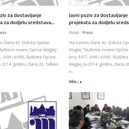
ziv za dostavljanje
Javni poziv za dostavljanje
ja za dodjelu sredstava...
projekata za dodjelu sreds
ress
Pisao :
Press
u člana 42. Statuta Općine
Na osnovu člana 42. Statuta Op
lužbene novine Općine Maglaj”,
Maglaj “Službene novine Općine
7, 3/08 i 6/08), Budžeta Općine
broj: 8/07, 3/08 i 6/08), Budžet
 2014. godinu, člana 26. Odluke
Maglaj za 2014. godinu, člana 2
o...
Više...