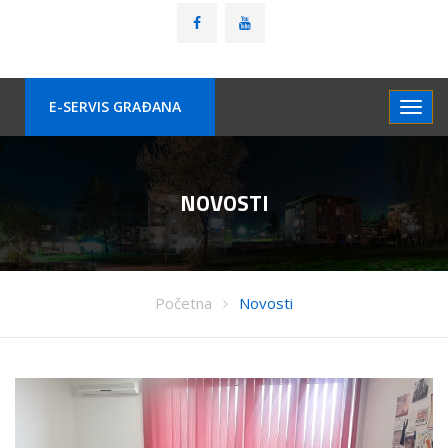
E-SERVIS GRAÐANA
NOVOSTI
Početna
Novosti