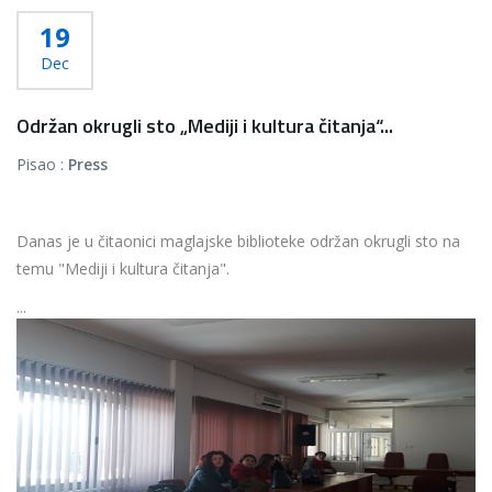
19
Dec
Održan okrugli sto „Mediji i kultura čitanja“...
Pisao :
Press
Danas je u čitaonici maglajske biblioteke održan okrugli sto na
temu "Mediji i kultura čitanja".
...
Više...