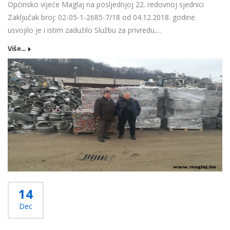
Općinsko vijeće Maglaj na posljednjoj 22. redovnoj sjednici
Zaključak broj: 02-05-1-2685-7/18 od 04.12.2018. godine
usvojilo je i istim zadužilo Službu za privredu,...
Više...
14
Dec