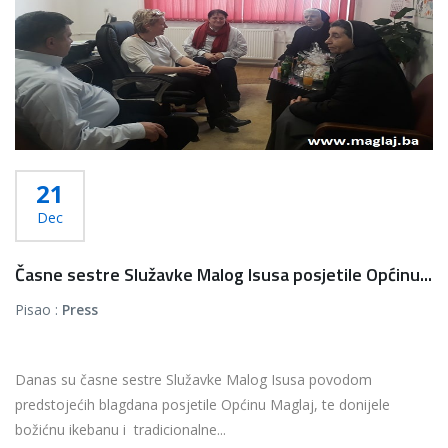
21
Dec
Časne sestre Služavke Malog Isusa posjetile Općinu...
Pisao :
Press
Danas su časne sestre Služavke Malog Isusa povodom
predstojećih blagdana posjetile Općinu Maglaj, te donijele
božićnu ikebanu i tradicionalne...