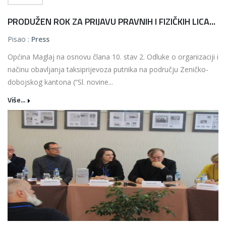
PRODUŽEN ROK ZA PRIJAVU PRAVNIH I FIZIČKIH LICA...
Pisao :
Press
Općina Maglaj na osnovu člana 10. stav 2. Odluke o organizaciji i
načinu obavljanja taksiprijevoza putnika na području Zeničko-
dobojskog kantona (“Sl. novine...
Više...