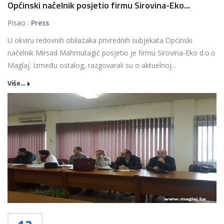
Općinski načelnik posjetio firmu Sirovina-Eko...
Pisao :
Press
U okviru redovnih obilazaka privrednih subjekata Općinski
načelnik Mirsad Mahmutagić posjetio je firmu Sirovina-Eko d.o.o
Maglaj. Između ostalog, razgovarali su o aktuelnoj...
Više...