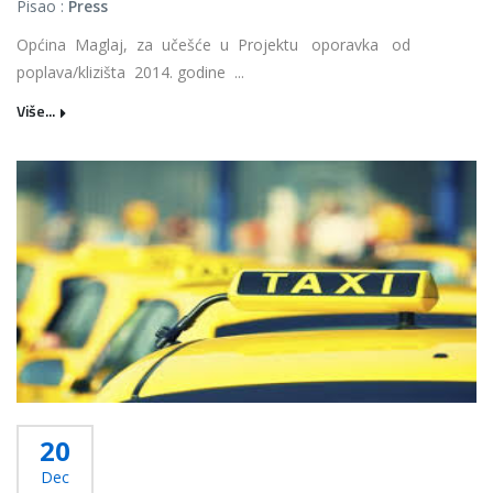
Pisao :
Press
Općina Maglaj, za učešće u Projektu oporavka od
poplava/klizišta 2014. godine ...
Više...
20
Dec