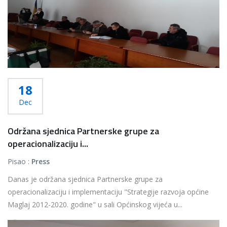
18
Dec
Održana sjednica Partnerske grupe za
operacionalizaciju i...
Pisao :
Press
Danas je održana sjednica Partnerske grupe za
operacionalizaciju i implementaciju "Strategije razvoja općine
Maglaj 2012-2020. godine" u sali Općinskog vijeća u...
Više...