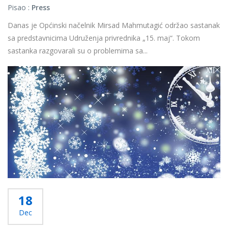
Pisao :
Press
Danas je Općinski načelnik Mirsad Mahmutagić održao sastanak
sa predstavnicima Udruženja privrednika „15. maj“. Tokom
sastanka razgovarali su o problemima sa...
Više...
18
Dec