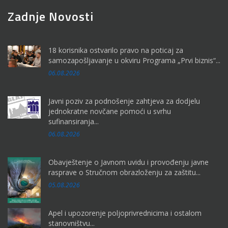
Zadnje Novosti
18 korisnika ostvarilo pravo na poticaj za
samozapošljavanje u okviru Programa „Prvi biznis“...
06.08.2026
Javni poziv za podnošenje zahtjeva za dodjelu
jednokratne novčane pomoći u svrhu
sufinansiranja...
06.08.2026
Obavještenje o Javnom uvidu i provođenju javne
rasprave o Stručnom obrazloženju za zaštitu...
05.08.2026
Apel i upozorenje poljoprivrednicima i ostalom
stanovništvu...