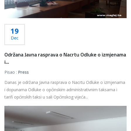
19
Dec
Održana Javna rasprava o Nacrtu Odluke o izmjenama
i...
Pisao :
Press
Danas je održana Javna rasprava o Nacrtu Odluke o izmjenama
i dopunama Odluke o općinskim administrativnim taksama i
tarifi općinskih taksi u sali Općinskog vijeća...
Više...