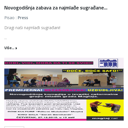
Novogodišnja zabava za najmlađe sugrađane...
Pisao :
Press
Dragi naši najmlađi sugrađani!
...
Više...