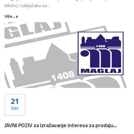
tekst») i zaključaka sa...
Više...
21
Dec
JAVNI POZIV za izražavanje interesa za prodaju...