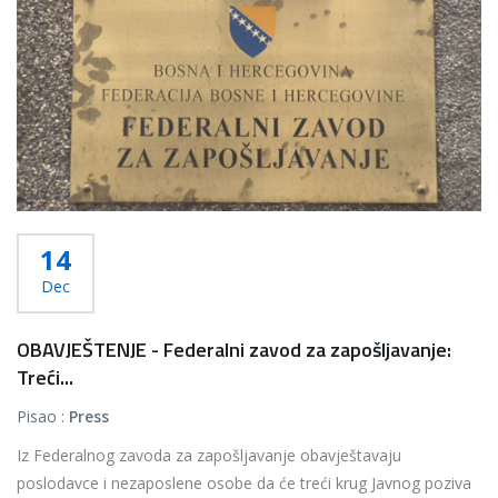
14
Dec
OBAVJEŠTENJE - Federalni zavod za zapošljavanje:
Treći...
Pisao :
Press
Iz Federalnog zavoda za zapošljavanje obavještavaju
poslodavce i nezaposlene osobe da će treći krug Javnog poziva