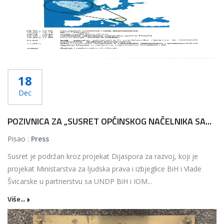
18
Dec
POZIVNICA ZA „SUSRET OPĆINSKOG NAČELNIKA SA...
Pisao :
Press
Susret je podržan kroz projekat Dijaspora za razvoj, koji je
projekat Ministarstva za ljudska prava i izbjeglice BiH i Vlade
Švicarske u partnerstvu sa UNDP BiH i IOM...
Više...