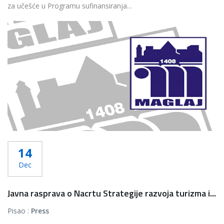
za učešće u Programu sufinansiranja...
Više...
14
Dec
Javna rasprava o Nacrtu Strategije razvoja turizma i...
Pisao :
Press