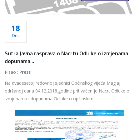
18
Dec
Sutra Javna rasprava o Nacrtu Odluke o izmjenama i
dopunama...
Pisao :
Press
Na dvadesetoj redovnoj sjednici Općinskog vijeća Maglaj
održanoj dana 04.12.2018.godine prihvaćen je Nacrt Odluke o
izmjenama i dopunama Odluke o općinskim...
Više...