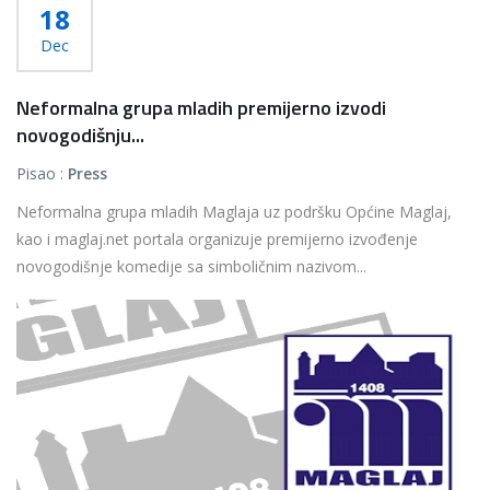
18
Dec
Neformalna grupa mladih premijerno izvodi
novogodišnju...
Pisao :
Press
Neformalna grupa mladih Maglaja uz podršku Općine Maglaj,
kao i maglaj.net portala organizuje premijerno izvođenje
novogodišnje komedije sa simboličnim nazivom...
Više...