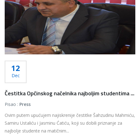
12
Dec
Čestitka Općinskog načelnika najboljim studentima ...
Pisao :
Press
Ovim putem upućujem najiskrenije čestitke Šahzudinu Mahmiću,
Samiru Ustaliću i Jasminu Ćatiću, koji su dobili priznanje za
najbolje studente na matičnim...