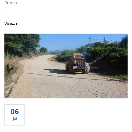
Prema
...
Više...
06
Jul