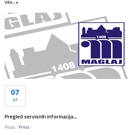
Više...
07
Jul
Pregled servisnih informacija...
Pisao :
Press