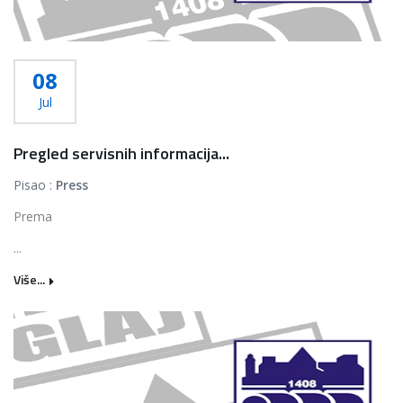
08
Jul
Pregled servisnih informacija...
Pisao :
Press
Prema
...
Više...