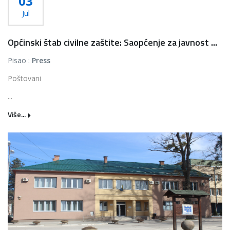
03
Jul
Općinski štab civilne zaštite: Saopćenje za javnost ...
Pisao :
Press
Poštovani
...
Više...