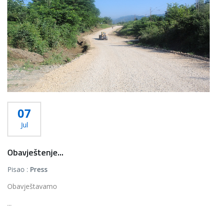
07
Jul
Obavještenje...
Pisao :
Press
Obavještavamo
...