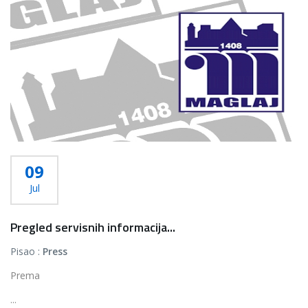
09
Jul
Pregled servisnih informacija...
Pisao :
Press
Prema
...