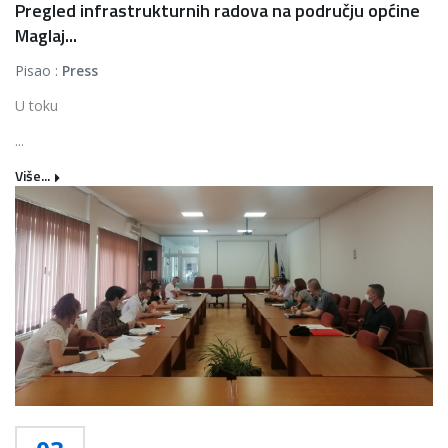
Pregled infrastrukturnih radova na području općine
Maglaj...
Pisao :
Press
U toku
...
Više...