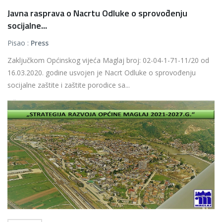
Javna rasprava o Nacrtu Odluke o sprovođenju
socijalne...
Pisao :
Press
Zaključkom Općinskog vijeća Maglaj broj: 02-04-1-71-11/20 od
16.03.2020. godine usvojen je Nacrt Odluke o sprovođenju
socijalne zaštite i zaštite porodice sa...
Više...