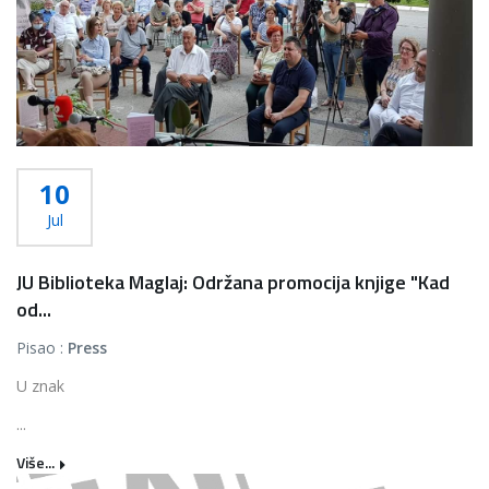
10
Jul
JU Biblioteka Maglaj: Održana promocija knjige "Kad
od...
Pisao :
Press
U znak
...
Više...