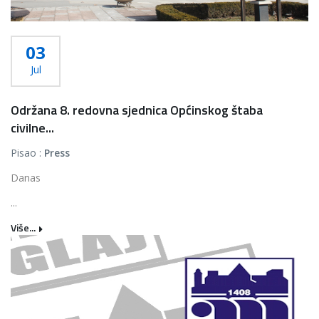
03
Jul
Održana 8. redovna sjednica Općinskog štaba
civilne...
Pisao :
Press
Danas
...
Više...