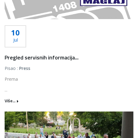
10
Jul
Pregled servisnih informacija...
Pisao :
Press
Prema
...
Više...