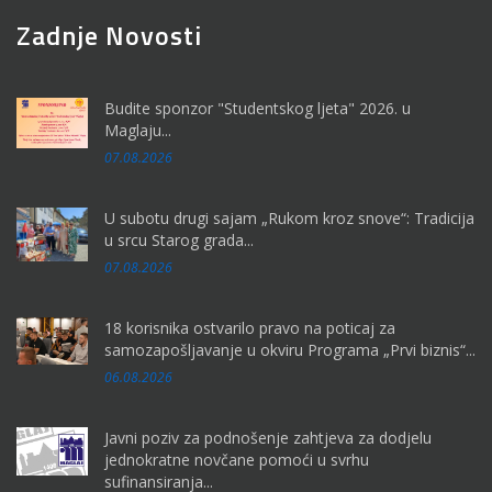
Zadnje Novosti
Budite sponzor "Studentskog ljeta" 2026. u
Maglaju...
07.08.2026
U subotu drugi sajam „Rukom kroz snove“: Tradicija
u srcu Starog grada...
07.08.2026
18 korisnika ostvarilo pravo na poticaj za
samozapošljavanje u okviru Programa „Prvi biznis“...
06.08.2026
Javni poziv za podnošenje zahtjeva za dodjelu
jednokratne novčane pomoći u svrhu
sufinansiranja...