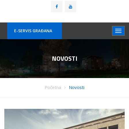
E-SERVIS GRAÐANA
NOVOSTI
Početna
Novosti