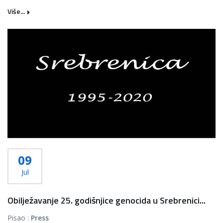
Više...
09
Jul
Obilježavanje 25. godišnjice genocida u Srebrenici...
Pisao :
Press