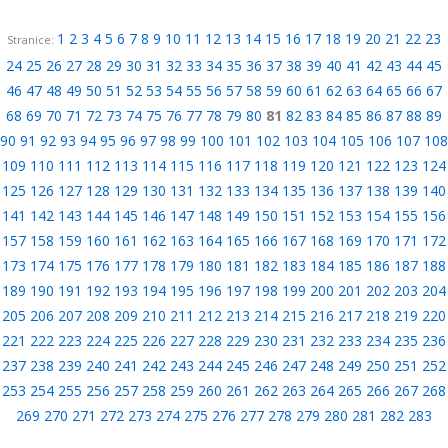
1
2
3
4
5
6
7
8
9
10
11
12
13
14
15
16
17
18
19
20
21
22
23
Stranice:
24
25
26
27
28
29
30
31
32
33
34
35
36
37
38
39
40
41
42
43
44
45
46
47
48
49
50
51
52
53
54
55
56
57
58
59
60
61
62
63
64
65
66
67
68
69
70
71
72
73
74
75
76
77
78
79
80
81
82
83
84
85
86
87
88
89
90
91
92
93
94
95
96
97
98
99
100
101
102
103
104
105
106
107
108
109
110
111
112
113
114
115
116
117
118
119
120
121
122
123
124
125
126
127
128
129
130
131
132
133
134
135
136
137
138
139
140
141
142
143
144
145
146
147
148
149
150
151
152
153
154
155
156
157
158
159
160
161
162
163
164
165
166
167
168
169
170
171
172
173
174
175
176
177
178
179
180
181
182
183
184
185
186
187
188
189
190
191
192
193
194
195
196
197
198
199
200
201
202
203
204
205
206
207
208
209
210
211
212
213
214
215
216
217
218
219
220
221
222
223
224
225
226
227
228
229
230
231
232
233
234
235
236
237
238
239
240
241
242
243
244
245
246
247
248
249
250
251
252
253
254
255
256
257
258
259
260
261
262
263
264
265
266
267
268
269
270
271
272
273
274
275
276
277
278
279
280
281
282
283