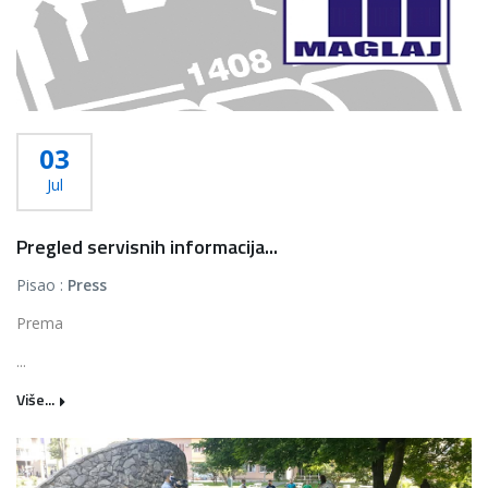
03
Jul
Pregled servisnih informacija...
Pisao :
Press
Prema
...
Više...