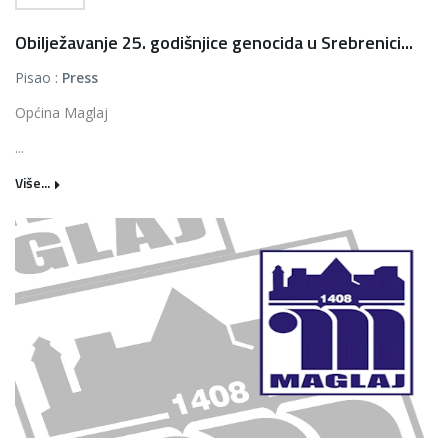
Obilježavanje 25. godišnjice genocida u Srebrenici...
Pisao :
Press
Općina Maglaj
...
Više...