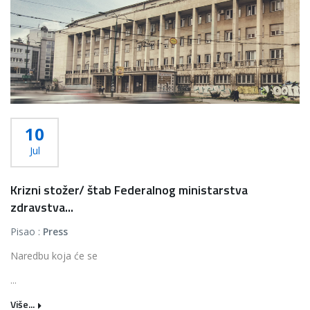
10
Jul
Krizni stožer/ štab Federalnog ministarstva
zdravstva...
Pisao :
Press
Naredbu koja će se
...
Više...